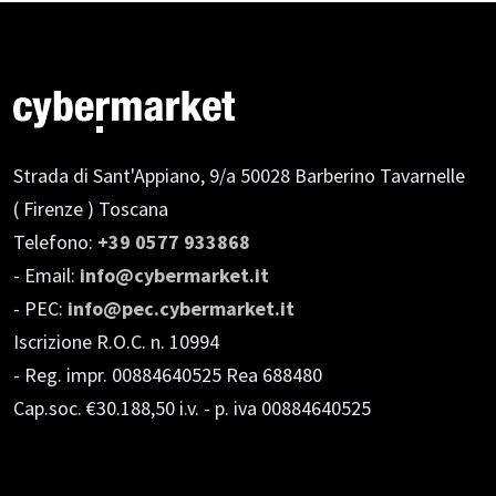
Strada di Sant'Appiano, 9/a
50028 Barberino Tavarnelle
( Firenze ) Toscana
Telefono:
+39 0577 933868
- Email:
info@cybermarket.it
- PEC:
info@pec.cybermarket.it
Iscrizione R.O.C. n. 10994
- Reg. impr. 00884640525 Rea 688480
Cap.soc. €30.188,50 i.v.
- p. iva 00884640525