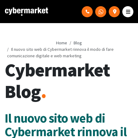
Home
Blog
Il nuovo sito web di Cybermarket rinnova il modo di fare
comunicazione digitale e web marketing
Cybermarket
Blog
.
Il nuovo sito web di
Cybermarket rinnova il