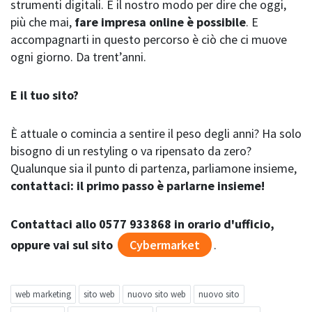
strumenti digitali. È il nostro modo per dire che oggi,
più che mai,
fare impresa online è possibile
. E
accompagnarti in questo percorso è ciò che ci muove
ogni giorno. Da trent’anni.
E il tuo sito?
È attuale o comincia a sentire il peso degli anni? Ha solo
bisogno di un restyling o va ripensato da zero?
Qualunque sia il punto di partenza, parliamone insieme,
contattaci: il primo passo è parlarne insieme!
Contattaci allo 0577 933868 in orario d'ufficio,
oppure vai sul sito
Cybermarket
.
web marketing
sito web
nuovo sito web
nuovo sito