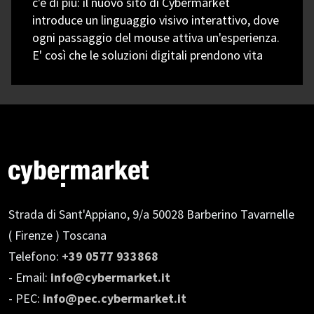
c'è di più: il nuovo sito di Cybermarket
introduce un linguaggio visivo interattivo, dove
ogni passaggio del mouse attiva un'esperienza.
E' così che le soluzioni digitali prendono vita
Strada di Sant'Appiano, 9/a
50028 Barberino Tavarnelle
( Firenze ) Toscana
Telefono:
+39 0577 933868
- Email:
info@cybermarket.it
- PEC:
info@pec.cybermarket.it