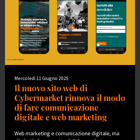
Mercoledì 11 Giugno 2025
Il nuovo sito web di
Cybermarket rinnova il modo
di fare comunicazione
digitale e web marketing
Web marketing e comunicazione digitale, ma