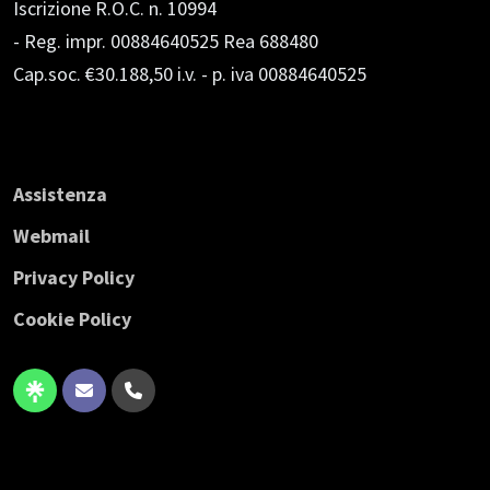
Iscrizione R.O.C. n. 10994
- Reg. impr. 00884640525 Rea 688480
Cap.soc. €30.188,50 i.v.
- p. iva 00884640525
Assistenza
Webmail
Privacy Policy
Cookie Policy