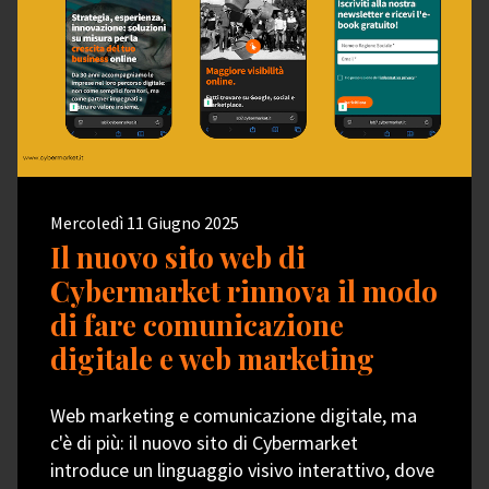
Mercoledì 11 Giugno 2025
Il nuovo sito web di
Cybermarket rinnova il modo
di fare comunicazione
digitale e web marketing
Web marketing e comunicazione digitale, ma
c'è di più: il nuovo sito di Cybermarket
introduce un linguaggio visivo interattivo, dove