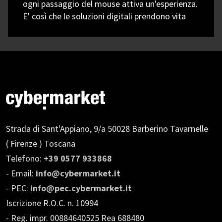
ogni passaggio del mouse attiva un'esperienza.
E' così che le soluzioni digitali prendono vita
Strada di Sant'Appiano, 9/a
50028 Barberino Tavarnelle
( Firenze ) Toscana
Telefono:
+39 0577 933868
- Email:
info@cybermarket.it
- PEC:
info@pec.cybermarket.it
Iscrizione R.O.C. n. 10994
- Reg. impr. 00884640525 Rea 688480