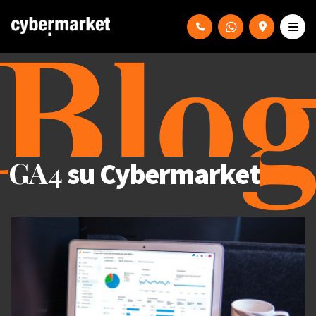
GA4
su Cybermarket