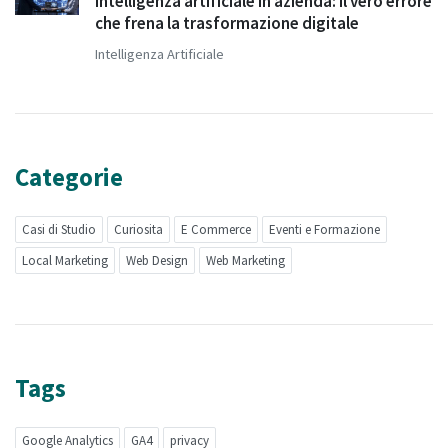
Intelligenza artificiale in azienda: il vero errore
che frena la trasformazione digitale
Intelligenza Artificiale
Categorie
Casi di Studio
Curiosita
E Commerce
Eventi e Formazione
Local Marketing
Web Design
Web Marketing
Tags
Google Analytics
GA4
privacy