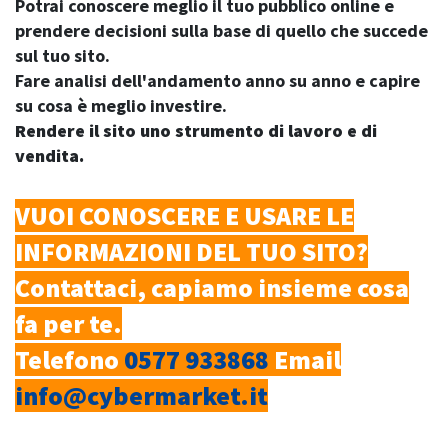
Potrai conoscere meglio il tuo pubblico online e
prendere decisioni sulla base di quello che succede
sul tuo sito.
Fare analisi dell'andamento anno su anno e capire
su cosa è meglio investire.
Rendere il sito uno strumento di lavoro e di
vendita.
VUOI CONOSCERE E USARE LE
INFORMAZIONI DEL TUO SITO?
Contattaci, capiamo insieme cosa
fa per te.
Telefono
0577 933868
Email
info@cybermarket.it