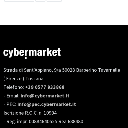
Strada di Sant'Appiano, 9/a
50028 Barberino Tavarnelle
( Firenze ) Toscana
Telefono:
+39 0577 933868
- Email:
info@cybermarket.it
- PEC:
info@pec.cybermarket.it
Iscrizione R.O.C. n. 10994
- Reg. impr. 00884640525 Rea 688480