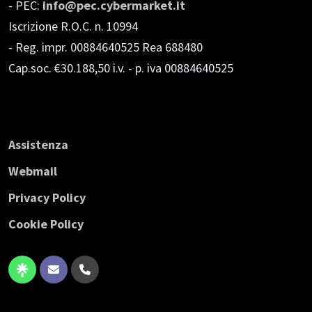
- PEC:
info@pec.cybermarket.it
Iscrizione R.O.C. n. 10994
- Reg. impr. 00884640525 Rea 688480
Cap.soc. €30.188,50 i.v.
- p. iva 00884640525
Assistenza
Webmail
Privacy Policy
Cookie Policy