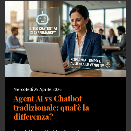
Mercoledì 29 Aprile 2026
Agent AI vs Chatbot
tradizionale: qual'è la
differenza?