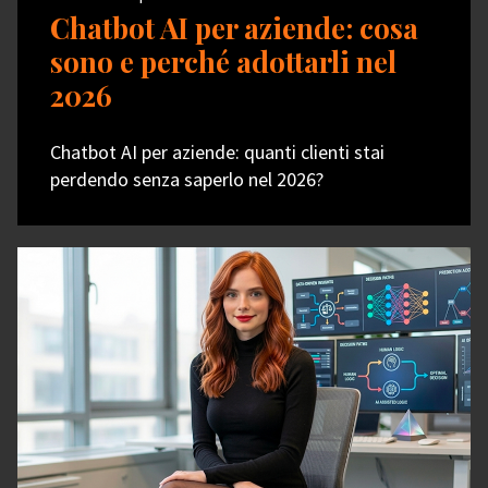
Chatbot AI per aziende: cosa
sono e perché adottarli nel
2026
Chatbot AI per aziende: quanti clienti stai
perdendo senza saperlo nel 2026?