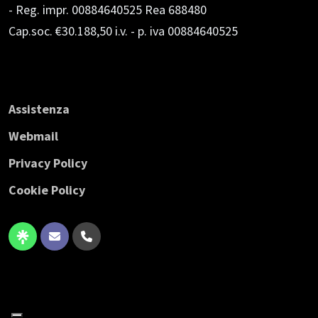
- Reg. impr. 00884640525 Rea 688480
Cap.soc. €30.188,50 i.v.
- p. iva 00884640525
Assistenza
Webmail
Privacy Policy
Cookie Policy