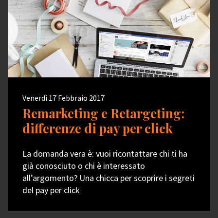
Venerdì 17 Febbraio 2017
Remarketing e Retargeting:
differenze di pay per click
La domanda vera è: vuoi ricontattare chi ti ha
già conosciuto o chi è interessato
all’argomento? Una chicca per scoprire i segreti
del pay per click