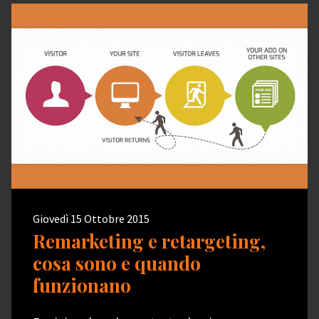
Giovedì 15 Ottobre 2015
Remarketing e retargeting,
cosa sono e quando
funzionano