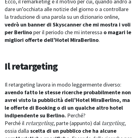
Ecco, il remarketing è il motivo per cui, quando andrò a
dare un’occhiata alle notizie del giorno o a controllare
la traduzione di una parola su un dizionario online,
vedrò un banner di Skyscanner che mi mostra i voli
per Berlino
per il periodo che mi interessa
o magari le
migliori offerte dell’Hotel MiraBerlino
.
Il retargeting
Il retargeting lavora in modo leggermente diverso:
avendo fatto le stesse ricerche probabilmente non
avrei visto la pubblicità dell’Hotel MiraBerlino, ma
le offerte di Booking o di un qualche altro hotel
indipendente su Berlino.
Perché?
retargeting
targeting
Perché il
, parte (appunto) dal
,
ossia dalla
scelta di un pubblico che ha alcune