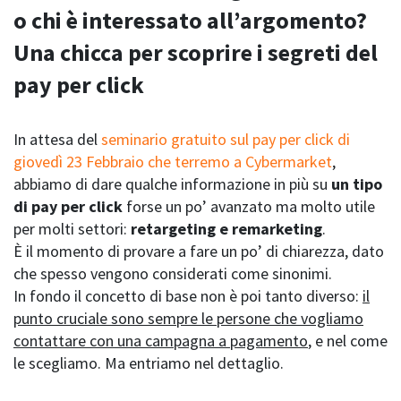
o chi è interessato all’argomento?
Una chicca per scoprire i segreti del
pay per click
In attesa del
seminario gratuito sul pay per click di
giovedì 23 Febbraio che terremo a Cybermarket
,
abbiamo di dare qualche informazione in più su
un tipo
di pay per click
forse un po’ avanzato ma molto utile
per molti settori:
retargeting e remarketing
.
È il momento di provare a fare un po’ di chiarezza, dato
che spesso vengono considerati come sinonimi.
In fondo il concetto di base non è poi tanto diverso:
il
punto cruciale sono sempre le persone che vogliamo
contattare con una campagna a pagamento
, e nel come
le scegliamo. Ma entriamo nel dettaglio.