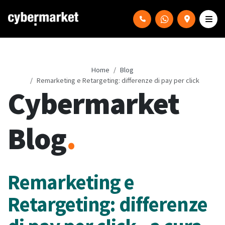
Home
Blog
Remarketing e Retargeting: differenze di pay per click
Cybermarket
Blog
.
Remarketing e
Retargeting: differenze