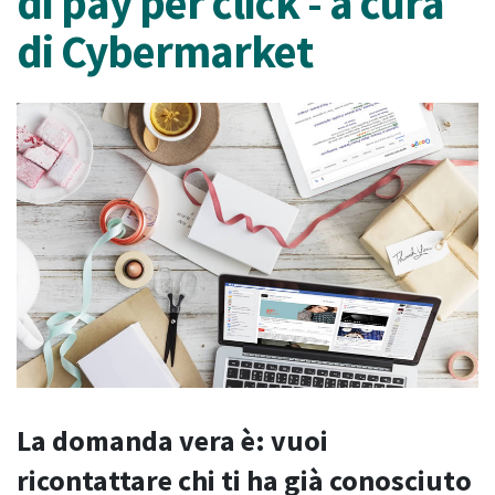
di pay per click - a cura
di Cybermarket
La domanda vera è: vuoi
ricontattare chi ti ha già conosciuto