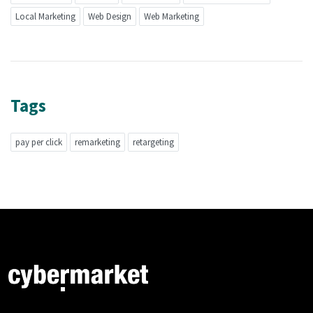
Local Marketing
Web Design
Web Marketing
Tags
pay per click
remarketing
retargeting