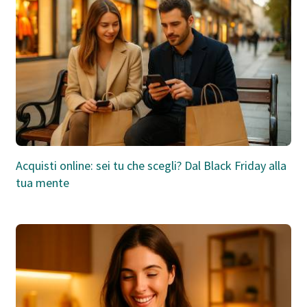
Acquisti online: sei tu che scegli? Dal Black Friday alla
tua mente