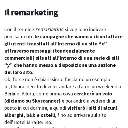
Il remarketing
remarketing
Con il termine
si vogliono indicare
precisamente
le campagne che vanno a ricontattare
gli utenti transitati all’interno di un sito “x”
attraverso messaggi (tendenzialmente
commerciali) situati all’interno di una serie di siti
“y” che hanno messo a disposizione una sezione
del loro sito
.
Ok, forse non è chiarissimo: facciamo un esempio.
Io, Chiara, decido di voler andare a farmi un weekend a
Berlino. Allora, come prima cosa
cercherò un volo
(diciamo su Skyscanner)
e poi andrò a vedere di un
posto in cui dormire, e quindi
visiterò i siti di alcuni
alberghi, b&b e ostelli
, fino ad arrivare sul sito
dell’Hotel MiraBerlino.