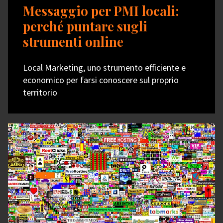
Messaggio per PMI locali:
perché puntare sugli
strumenti online
Local Marketing, uno strumento efficiente e
economico per farsi conoscere sul proprio
territorio