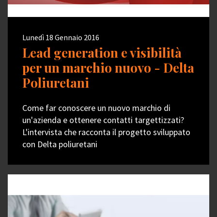
Lunedì 18 Gennaio 2016
Lead generation e visibilità
per un marchio nuovo - Delta
Poliuretani
Come far conoscere un nuovo marchio di
un'azienda e ottenere contatti targettizzati?
L'intervista che racconta il progetto sviluppato
con Delta poliuretani