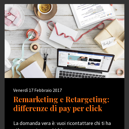
Venerdì 17 Febbraio 2017
Remarketing e Retargeting:
differenze di pay per click
La domanda vera è: vuoi ricontattare chi ti ha