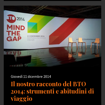
Giovedì 11 dicembre 2014
Il nostro racconto del BTO
2014: strumenti e abitudini di
viaggio