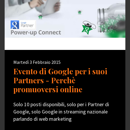
Martedì 3 Febbraio 2015
Evento di Google per i suoi
Partners - Perchè
promuoversi online
Solo 10 posti disponibili, solo per i Partner di
Google, solo Google in streaming nazionale
parlando di web marketing