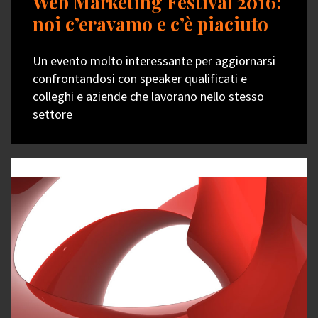
Web Marketing Festival 2016:
noi c’eravamo e c’è piaciuto
Un evento molto interessante per aggiornarsi
confrontandosi con speaker qualificati e
colleghi e aziende che lavorano nello stesso
settore