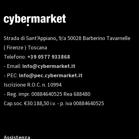
Strada di Sant'Appiano, 9/a
50028 Barberino Tavarnelle
( Firenze ) Toscana
Telefono:
+39 0577 933868
- Email:
info@cybermarket.it
- PEC:
info@pec.cybermarket.it
Iscrizione R.O.C. n. 10994
- Reg. impr. 00884640525 Rea 688480
Cap.soc. €30.188,50 i.v.
- p. iva 00884640525
Assistenza