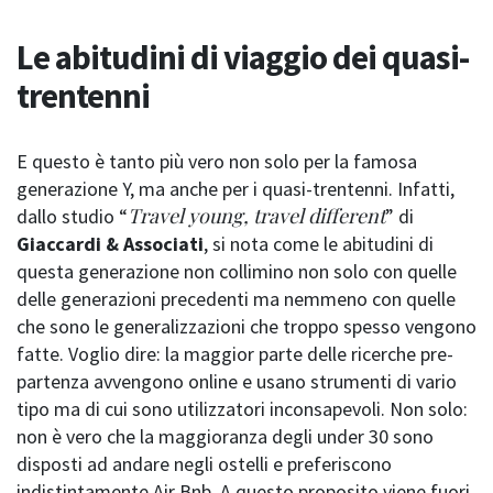
Le abitudini di viaggio dei quasi-
trentenni
E questo è tanto più vero non solo per la famosa
generazione Y, ma anche per i quasi-trentenni. Infatti,
Travel young, travel different
dallo studio “
” di
Giaccardi & Associati
, si nota come le abitudini di
questa generazione non collimino non solo con quelle
delle generazioni precedenti ma nemmeno con quelle
che sono le generalizzazioni che troppo spesso vengono
fatte. Voglio dire: la maggior parte delle ricerche pre-
partenza avvengono online e usano strumenti di vario
tipo ma di cui sono utilizzatori inconsapevoli. Non solo:
non è vero che la maggioranza degli under 30 sono
disposti ad andare negli ostelli e preferiscono
indistintamente Air Bnb. A questo proposito viene fuori