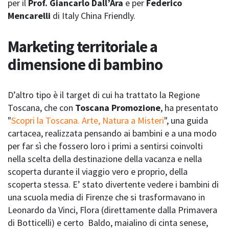
per il
Prof. Giancarlo Dall’Ara
e per
Federico
Mencarelli
di Italy China Friendly.
Marketing territoriale a
dimensione di bambino
D’altro tipo è il target di cui ha trattato la Regione
Toscana, che con
Toscana Promozione
, ha presentato
"
Scopri la Toscana. Arte, Natura a Misteri
", una guida
cartacea, realizzata pensando ai bambini e a una modo
per far sì che fossero loro i primi a sentirsi coinvolti
nella scelta della destinazione della vacanza e nella
scoperta durante il viaggio vero e proprio, della
scoperta stessa. E’ stato divertente vedere i bambini di
una scuola media di Firenze che si trasformavano in
Leonardo da Vinci, Flora (direttamente dalla Primavera
di Botticelli) e certo Baldo, maialino di cinta senese,