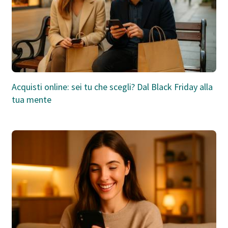
Acquisti online: sei tu che scegli? Dal Black Friday alla
tua mente