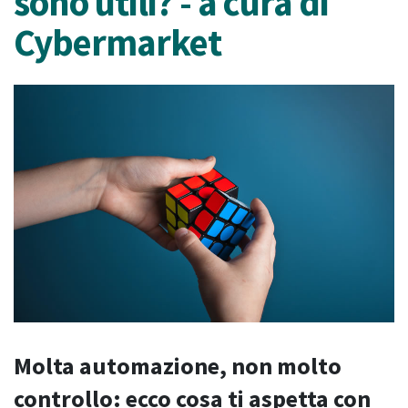
sono utili? - a cura di
Cybermarket
Molta automazione, non molto
controllo: ecco cosa ti aspetta con