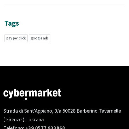
Tags
pay per click
google ads
Strada di Sant'Appiano, 9/a
50028 Barberino Tavarnelle
( Firenze ) Toscana
Telefono:
+39 0577 933868