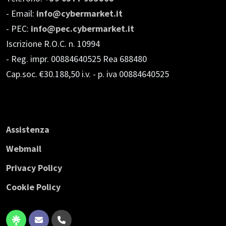
- Email:
info@cybermarket.it
- PEC:
info@pec.cybermarket.it
Iscrizione R.O.C. n. 10994
- Reg. impr. 00884640525 Rea 688480
Cap.soc. €30.188,50 i.v.
- p. iva 00884640525
Assistenza
Webmail
Privacy Policy
Cookie Policy