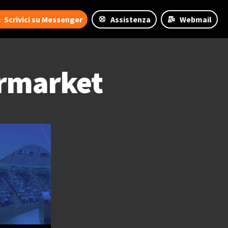
Scrivici su Messenger
Assistenza
Webmail
rmarket