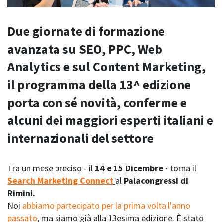
Due giornate di formazione
avanzata su SEO, PPC, Web
Analytics e sul Content Marketing,
il programma della 13^ edizione
porta con sé novità, conferme e
alcuni dei maggiori esperti italiani e
internazionali del settore
Tra un mese preciso - il
14 e 15 Dicembre -
torna
il
Search Marketing Connect
al
Palacongressi di
Rimini.
Noi
abbiamo partecipato per la prima volta l'anno
passato
, ma siamo già alla 13esima edizione. È stato