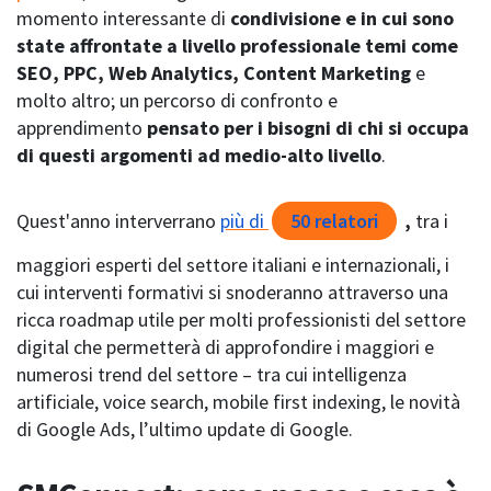
momento interessante di
condivisione e in cui sono
state affrontate a livello professionale temi come
SEO, PPC, Web Analytics, Content Marketing
e
molto altro; un percorso di confronto e
apprendimento
pensato per i bisogni di chi si occupa
di questi argomenti ad medio-alto livello
.
Quest'anno interverrano
più di
50 relatori
,
tra i
maggiori esperti del settore italiani e internazionali, i
cui interventi formativi si snoderanno attraverso una
ricca roadmap utile per molti professionisti del settore
digital che permetterà di approfondire i maggiori e
numerosi trend del settore – tra cui intelligenza
artificiale, voice search, mobile first indexing, le novità
di Google Ads, l’ultimo update di Google.