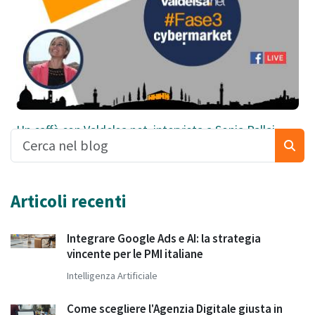
Un caffè con Valdelsa.net, intervista a Sonia Pallai
Articoli recenti
Integrare Google Ads e AI: la strategia
vincente per le PMI italiane
Intelligenza Artificiale
Come scegliere l'Agenzia Digitale giusta in