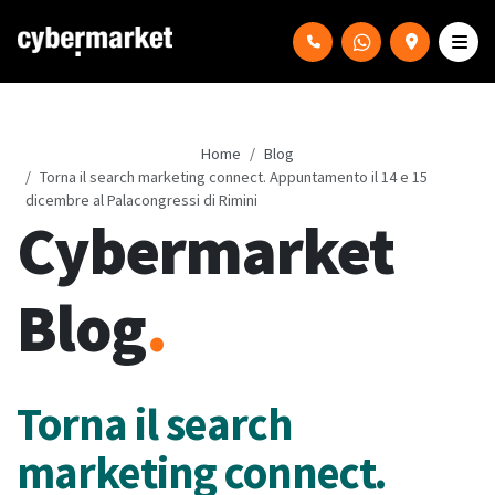
Home
Blog
Torna il search marketing connect. Appuntamento il 14 e 15
dicembre al Palacongressi di Rimini
Cybermarket
Blog
.
Torna il search
marketing connect.