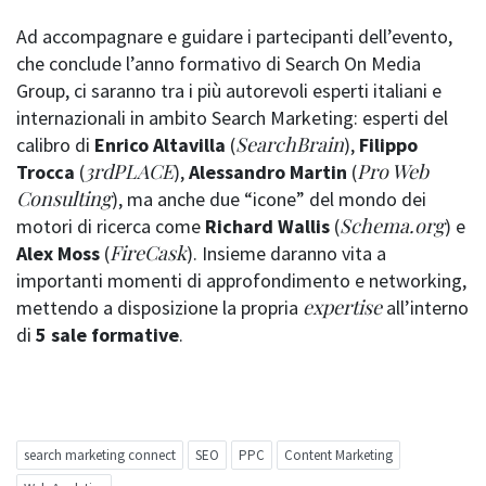
Ad accompagnare e guidare i partecipanti dell’evento,
che conclude l’anno formativo di Search On Media
Group, ci saranno tra i più autorevoli esperti italiani e
internazionali in ambito Search Marketing: esperti del
SearchBrain
calibro di
Enrico
Altavilla
(
),
Filippo
3rdPLACE
Pro Web
Trocca
(
),
Alessandro Martin
(
Consulting
), ma anche due “icone” del mondo dei
Schema.org
motori di ricerca come
Richard
Wallis
(
) e
FireCask
Alex
Moss
(
). Insieme daranno vita a
importanti momenti di approfondimento e networking,
expertise
mettendo a disposizione la propria
all’interno
di
5 sale formative
.
search marketing connect
SEO
PPC
Content Marketing