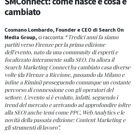
SMConnect: come nasce e cosa è
cambiato
Cosmano Lombardo, Founder e CEO di Search On
Tredici anni fa siamo
Media Group,
ci racconta: “
partiti verso Firenze per la prima edizione
dell’evento, nato da una community di esperti e
focalizzato interamente sulla SEO. Da allora il
Search Marketing Connect ha cambiato casa diverse
volte (da Firenze a Riccione, passando da Milano e
infine a Rimini) proseguendo comunque un costante
percorso di connessione con gli operatori del
settore. L’evento si è evoluto, infatti, seguendo i
trend del mercato e arrivando ad approfondire (oltre
alla SEO) anche temi come PPC, Web Analytics e le
novità della passata edizione: Content Marketing e
gli strumenti di lavoro”.