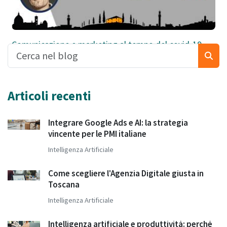
Comunicazione e marketing al tempo del covid-19
Articoli recenti
Integrare Google Ads e AI: la strategia
vincente per le PMI italiane
Intelligenza Artificiale
Come scegliere l'Agenzia Digitale giusta in
Toscana
Intelligenza Artificiale
Intelligenza artificiale e produttività: perché