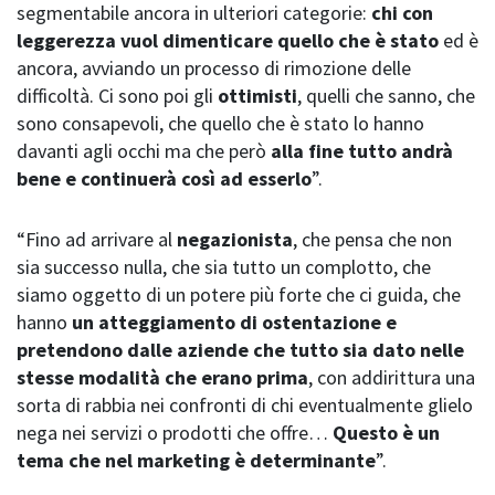
segmentabile ancora in ulteriori categorie:
chi con
leggerezza vuol dimenticare quello che è stato
ed è
ancora, avviando un processo di rimozione delle
difficoltà. Ci sono poi gli
ottimisti
, quelli che sanno, che
sono consapevoli, che quello che è stato lo hanno
davanti agli occhi ma che però
alla fine tutto andrà
bene e continuerà così ad esserlo
”.
“Fino ad arrivare al
negazionista
, che pensa che non
sia successo nulla, che sia tutto un complotto, che
siamo oggetto di un potere più forte che ci guida, che
hanno
un atteggiamento di ostentazione e
pretendono dalle aziende che tutto sia dato nelle
stesse modalità che erano prima
, con addirittura una
sorta di rabbia nei confronti di chi eventualmente glielo
nega nei servizi o prodotti che offre…
Questo è un
tema che nel marketing è determinante
”.