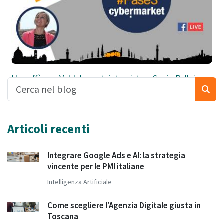
Un caffè con Valdelsa.net, intervista a Sonia Pallai
Articoli recenti
Integrare Google Ads e AI: la strategia
vincente per le PMI italiane
Intelligenza Artificiale
Come scegliere l'Agenzia Digitale giusta in
Toscana