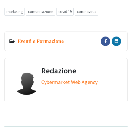
marketing
comunicazione
covid 19
coronavirus
Eventi e Formazione
Redazione
Cybermarket Web Agency