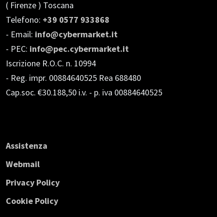
( Firenze ) Toscana
Telefono:
+39 0577 933868
- Email:
info@cybermarket.it
- PEC:
info@pec.cybermarket.it
Iscrizione R.O.C. n. 10994
- Reg. impr. 00884640525 Rea 688480
Cap.soc. €30.188,50 i.v.
- p. iva 00884640525
Assistenza
Webmail
Privacy Policy
Cookie Policy