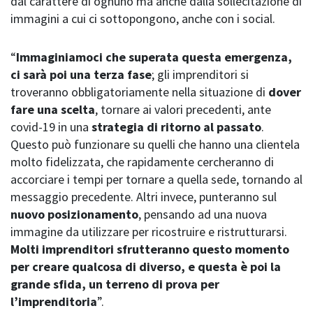
dal carattere di ognuno ma anche dalla sollecitazione di
immagini a cui ci sottopongono, anche con i social.
“
Immaginiamoci che superata questa emergenza,
ci sarà poi una terza fase
; gli imprenditori si
troveranno obbligatoriamente nella situazione di
dover
fare una scelta
, tornare ai valori precedenti, ante
covid-19 in una
strategia di ritorno al passato
.
Questo può funzionare su quelli che hanno una clientela
molto fidelizzata, che rapidamente cercheranno di
accorciare i tempi per tornare a quella sede, tornando al
messaggio precedente. Altri invece, punteranno sul
nuovo posizionamento
, pensando ad una nuova
immagine da utilizzare per ricostruire e ristrutturarsi.
Molti imprenditori sfrutteranno questo momento
per creare qualcosa di diverso, e questa è poi la
grande sfida, un terreno di prova per
l’imprenditoria
”.