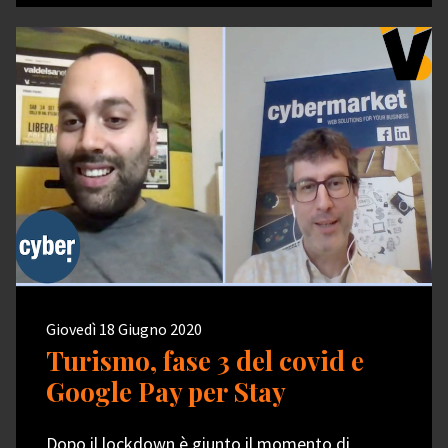
Giovedì 18 Giugno 2020
Turismo, fase 3 del covid e
Google Pay per Stay
Dopo il lockdown è giunto il momento di