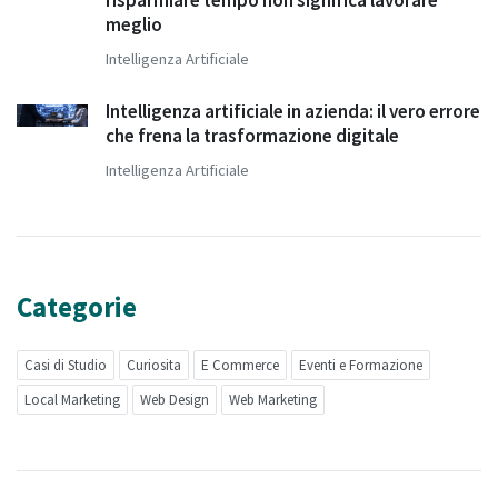
risparmiare tempo non significa lavorare
meglio
Intelligenza Artificiale
Intelligenza artificiale in azienda: il vero errore
che frena la trasformazione digitale
Intelligenza Artificiale
Categorie
Casi di Studio
Curiosita
E Commerce
Eventi e Formazione
Local Marketing
Web Design
Web Marketing