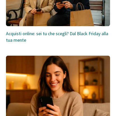
Acquisti online: sei tu che scegli? Dal Black Friday alla
tua mente