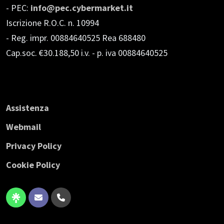
- PEC:
info@pec.cybermarket.it
Iscrizione R.O.C. n. 10994
- Reg. impr. 00884640525 Rea 688480
Cap.soc. €30.188,50 i.v.
- p. iva 00884640525
Assistenza
Webmail
Privacy Policy
Cookie Policy