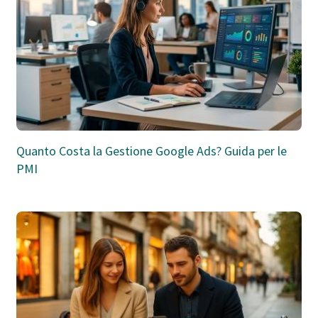
Quanto Costa la Gestione Google Ads? Guida per le
PMI