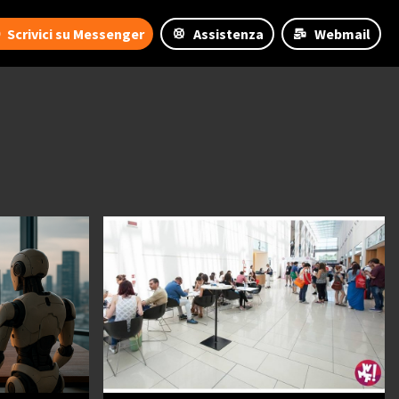
Scrivici su Messenger
Assistenza
Webmail