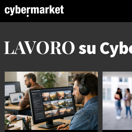
LAVORO
su Cyb