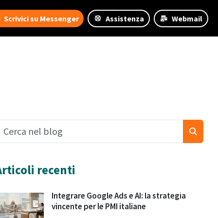
Scrivici su Messenger
Assistenza
Webmail
Articoli recenti
Integrare Google Ads e AI: la strategia
vincente per le PMI italiane