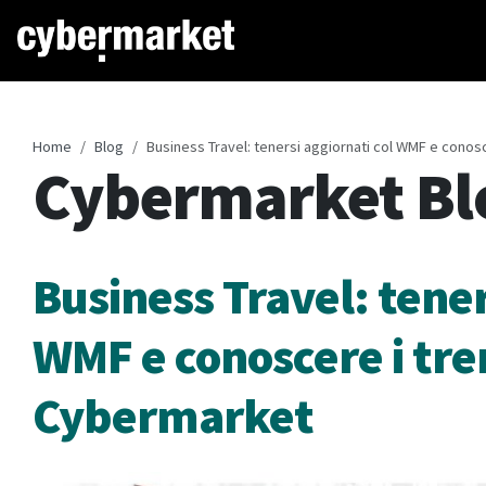
Home
Blog
Business Travel: tenersi aggiornati col WMF e conosc
Cybermarket Bl
Business Travel: tener
WMF e conoscere i tren
Cybermarket