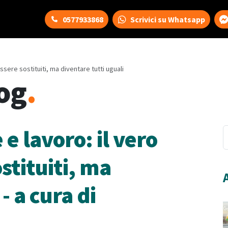
0577933868
Scrivici su Whatsapp
 essere sostituiti, ma diventare tutti uguali
og
.
 e lavoro: il vero
stituiti, ma
- a cura di