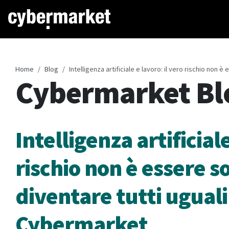
Home
Blog
Intelligenza artificiale e lavoro: il vero rischio non è
Cybermarket Bl
Intelligenza artificiale
rischio non è essere so
diventare tutti uguali 
Cybermarket