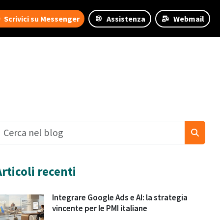
Scrivici su Messenger
Assistenza
Webmail
Articoli recenti
Integrare Google Ads e AI: la strategia
vincente per le PMI italiane