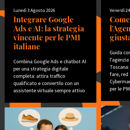
Lunedì 3 Agosto 2026
Venerdì 24
Integrare Google
Come 
Ads e AI: la strategia
l'Age
vincente per le PMI
giust
italiane
Guida com
l’agenzia 
Combina Google Ads e chatbot AI
Toscana:
per una strategia digitale
fare, red
completa: attira traffico
Cybermark
qualificato e convertilo con un
per le PM
assistente virtuale sempre attivo