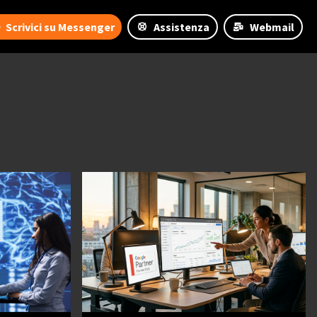
Scrivici su Messenger
Assistenza
Webmail