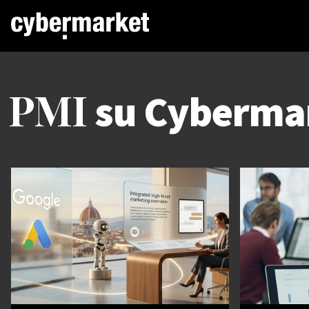
PMI
su Cyberma