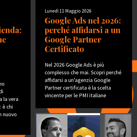
Lunedì 11 Maggio 2026
Google Ads nel 2026:
zienda:
perché affidarsi a un
he
Google Partner
Certificato
Nel 2026 Google Ads è più
complesso che mai. Scopri perché
affidarsi a un’agenzia Google
no
Partner certificata è la scelta
di
vincente per le PMI italiane
a la vera
: è chi
un nuovo