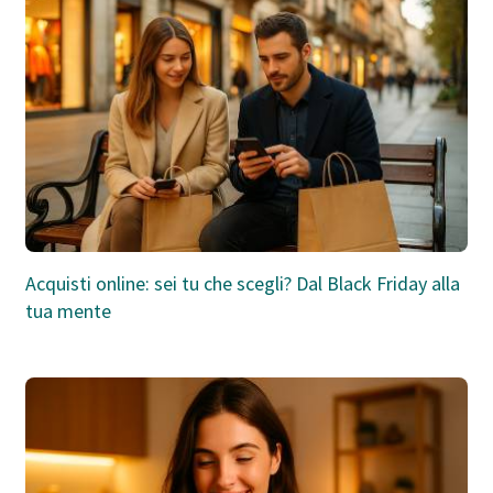
Acquisti online: sei tu che scegli? Dal Black Friday alla
tua mente