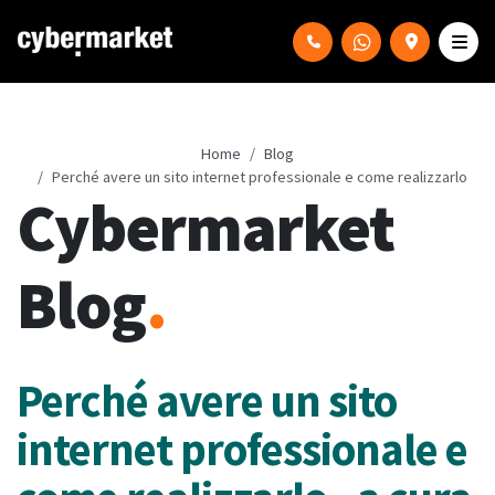
Home
Blog
Perché avere un sito internet professionale e come realizzarlo
Cybermarket
Blog
.
Perché avere un sito
internet professionale e