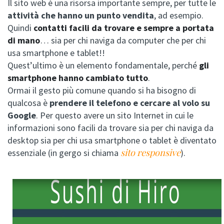
Il sito web è una risorsa importante sempre, per tutte le
attività che hanno un punto vendita
, ad esempio.
Quindi
contatti facili da trovare e sempre a portata
di mano
… sia per chi naviga da computer che per chi
usa smartphone e tablet!!
Quest’ultimo è un elemento fondamentale, perché
gli
smartphone hanno cambiato tutto
.
Ormai il gesto più comune quando si ha bisogno di
qualcosa è
prendere il telefono e cercare al volo su
Google
. Per questo avere un sito Internet in cui le
informazioni sono facili da trovare sia per chi naviga da
desktop sia per chi usa smartphone o tablet è diventato
sito responsive
essenziale (in gergo si chiama
).