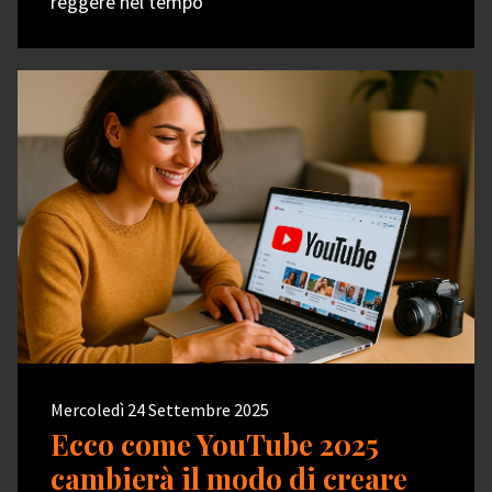
reggere nel tempo
Mercoledì 24 Settembre 2025
Ecco come YouTube 2025
cambierà il modo di creare