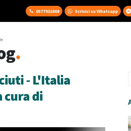
0577933868
Scrivici su Whatsapp
le
og
.
uti - L'Italia
a cura di