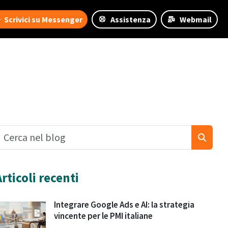
Scrivici su Messenger
Assistenza
Webmail
Articoli recenti
Integrare Google Ads e AI: la strategia
vincente per le PMI italiane