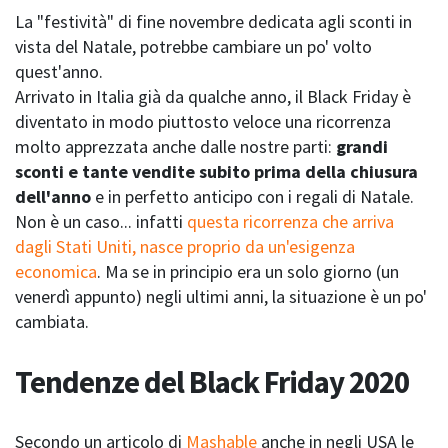
La "festività" di fine novembre dedicata agli sconti in
vista del Natale, potrebbe cambiare un po' volto
quest'anno.
Arrivato in Italia già da qualche anno, il Black Friday è
diventato in modo piuttosto veloce una ricorrenza
molto apprezzata anche dalle nostre parti:
grandi
sconti e tante vendite subito prima della chiusura
dell'anno
e in perfetto anticipo con i regali di Natale.
Non è un caso... infatti
questa ricorrenza che arriva
dagli Stati Uniti, nasce proprio da un'esigenza
economica
. Ma se in principio era un solo giorno (un
venerdì appunto) negli ultimi anni, la situazione è un po'
cambiata.
Tendenze del Black Friday 2020
Secondo un articolo di
Mashable
anche in negli USA le