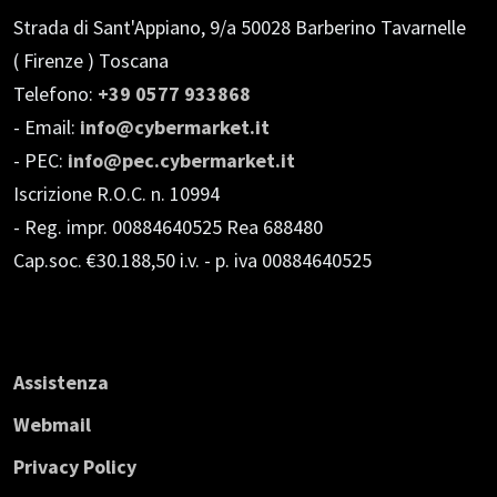
Strada di Sant'Appiano, 9/a
50028 Barberino Tavarnelle
( Firenze ) Toscana
Telefono:
+39 0577 933868
- Email:
info@cybermarket.it
- PEC:
info@pec.cybermarket.it
Iscrizione R.O.C. n. 10994
- Reg. impr. 00884640525 Rea 688480
Cap.soc. €30.188,50 i.v.
- p. iva 00884640525
Assistenza
Webmail
Privacy Policy