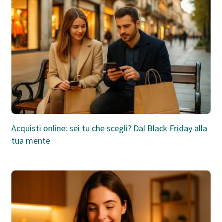
Acquisti online: sei tu che scegli? Dal Black Friday alla
tua mente