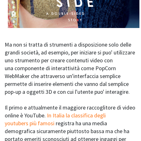
Ma non si tratta di strumenti a disposizione solo delle
grandi società, ad esempio, per iniziare si puo' utilizzare
uno strumento per creare contenuti video con
una componente di interattività come PopCorn
WebMaker che attraverso un'interfaccia semplice
permette di inserire elementi che vanno dal semplice
pop-up a oggetti 3D e con cui l'utente puo' interagire.
Il primo e attualmente il maggiore raccoglitore di video
online è YouTube.
In Italia la classifica degli
youtubers più famosi
registra ha una media
demografica sicuramente piuttosto bassa ma che ha
portato emeriti sconosciuti ad ottenere ingaggi per