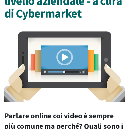
livello aziendale - a cura
di Cybermarket
Parlare online coi video è sempre
più comune ma perché? Quali sono i