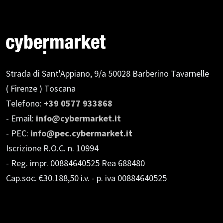
Strada di Sant'Appiano, 9/a
50028 Barberino Tavarnelle
( Firenze ) Toscana
Telefono:
+39 0577 933868
- Email:
info@cybermarket.it
- PEC:
info@pec.cybermarket.it
Iscrizione R.O.C. n. 10994
- Reg. impr. 00884640525 Rea 688480
Cap.soc. €30.188,50 i.v.
- p. iva 00884640525