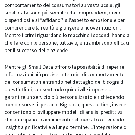
comportamento dei consumatori su vasta scala, gli
small data sono più semplici da comprendere, meno
dispendiosi e si “affidano’’ all’aspetto emozionale per
comprendere la realtà e giungere a nuove intuizioni.
Mentre i primi riguardano le macchine i secondi hanno a
che fare con le persone, tuttavia, entrambi sono efficaci
per il successo delle aziende.
Mentre gli Small Data offrono la possibilità di reperire
informazioni più precise in termini di comportamento
dei consumatori entrando nel dettaglio dei bisogni di
quest’utlimi, consentendo quindi alle imprese di
garantire un servizio più personalizzato e richiedendo
meno risorse rispetto ai Big data, questi ultimi, invece,
consentono di sviluppare modelli di analisi predittiva
che anticipano i cambiamenti del mercato ottenendo
insight significativi e a lungo termine. L’integrazione di
entrambi in una strategia di business aziendale