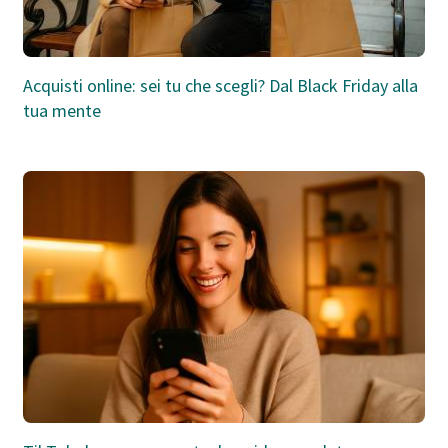
Acquisti online: sei tu che scegli? Dal Black Friday alla
tua mente