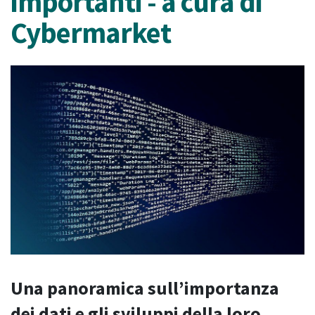
importanti - a cura di
Cybermarket
Una panoramica sull’importanza
dei dati e gli sviluppi della loro