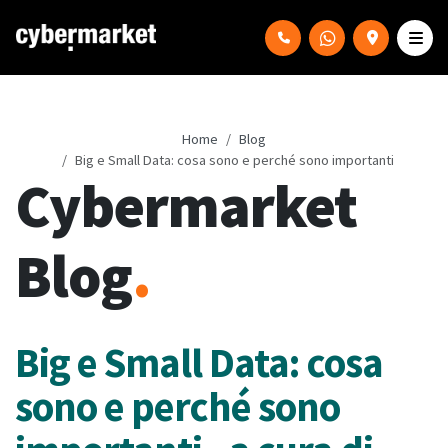
Home
Blog
Big e Small Data: cosa sono e perché sono importanti
Cybermarket
Blog
.
Big e Small Data: cosa
sono e perché sono