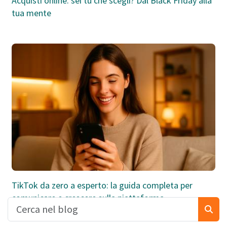
Acquisti online: sei tu che scegli? Dal Black Friday alla
tua mente
TikTok da zero a esperto: la guida completa per
comunicare e crescere sulla piattaforma