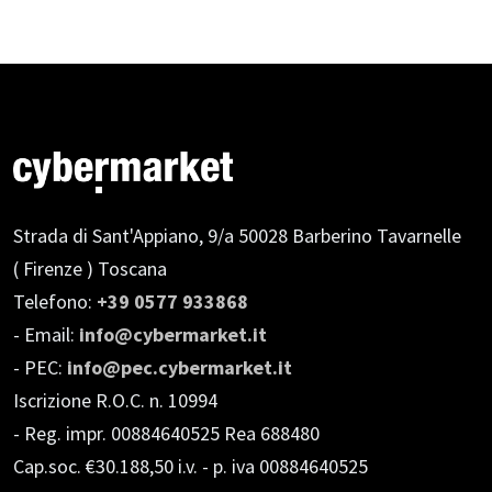
Strada di Sant'Appiano, 9/a
50028 Barberino Tavarnelle
( Firenze ) Toscana
Telefono:
+39 0577 933868
- Email:
info@cybermarket.it
- PEC:
info@pec.cybermarket.it
Iscrizione R.O.C. n. 10994
- Reg. impr. 00884640525 Rea 688480
Cap.soc. €30.188,50 i.v.
- p. iva 00884640525