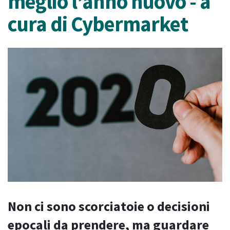
meglio l’anno nuovo - a
cura di Cybermarket
Non ci sono scorciatoie o decisioni
epocali da prendere, ma guardare