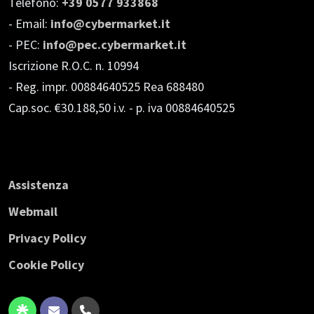
Telefono:
+39 0577 933868
- Email:
info@cybermarket.it
- PEC:
info@pec.cybermarket.it
Iscrizione R.O.C. n. 10994
- Reg. impr. 00884640525 Rea 688480
Cap.soc. €30.188,50 i.v.
- p. iva 00884640525
Assistenza
Webmail
Privacy Policy
Cookie Policy