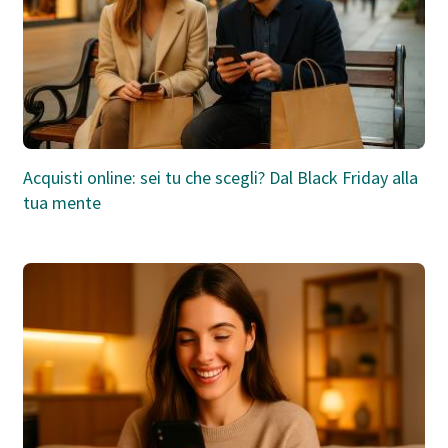
Acquisti online: sei tu che scegli? Dal Black Friday alla
tua mente