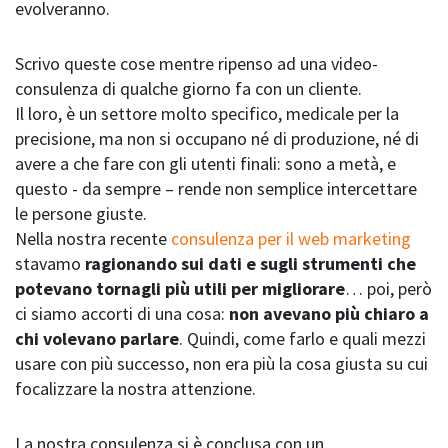
evolveranno.
Scrivo queste cose mentre ripenso ad una video-
consulenza di qualche giorno fa con un cliente.
Il loro, è un settore molto specifico, medicale per la
precisione, ma non si occupano né di produzione, né di
avere a che fare con gli utenti finali: sono a metà, e
questo - da sempre – rende non semplice intercettare
le persone giuste.
Nella nostra recente
consulenza per il web marketing
stavamo
ragionando sui dati e sugli strumenti che
potevano tornagli più utili per migliorare
… poi, però
ci siamo accorti di una cosa:
non avevano più chiaro a
chi volevano parlare
. Quindi, come farlo e quali mezzi
usare con più successo, non era più la cosa giusta su cui
focalizzare la nostra attenzione.
La nostra consulenza si è conclusa con un