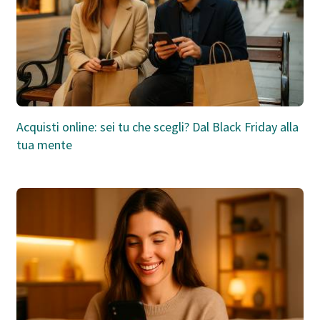
Acquisti online: sei tu che scegli? Dal Black Friday alla
tua mente