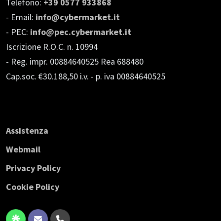
Telefono:
+39 0577 933868
- Email:
info@cybermarket.it
- PEC:
info@pec.cybermarket.it
Iscrizione R.O.C. n. 10994
- Reg. impr. 00884640525 Rea 688480
Cap.soc. €30.188,50 i.v.
- p. iva 00884640525
Assistenza
Webmail
Privacy Policy
Cookie Policy