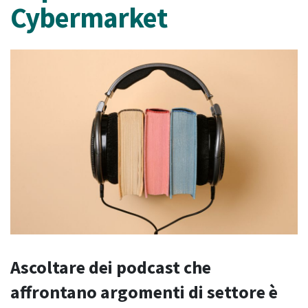
Cybermarket
Ascoltare dei podcast che
affrontano argomenti di settore è