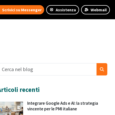
Scrivici su Messenger
Assistenza
Webmail
Articoli recenti
Integrare Google Ads e AI: la strategia
vincente per le PMI italiane