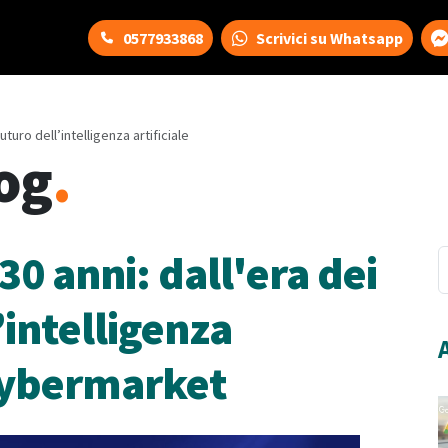
0577933868
Scrivici su Whatsapp
uro dell’intelligenza artificiale
og
.
 anni: dall'era dei
intelligenza
i Cybermarket