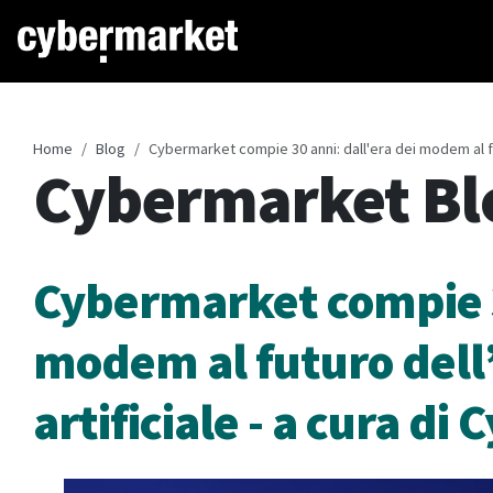
Home
Blog
Cybermarket compie 30 anni: dall'era dei modem al fut
Cybermarket Bl
Cybermarket compie 30
modem al futuro dell’
artificiale - a cura d