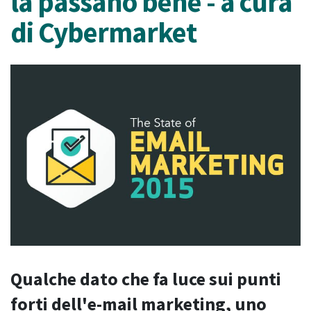
la passano bene - a cura
di Cybermarket
Qualche dato che fa luce sui punti
forti dell'e-mail marketing, uno