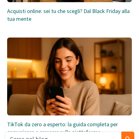
Acquisti online: sei tu che scegli? Dal Black Friday alla
tua mente
TikTok da zero a esperto: la guida completa per
comunicare e crescere sulla piattaforma