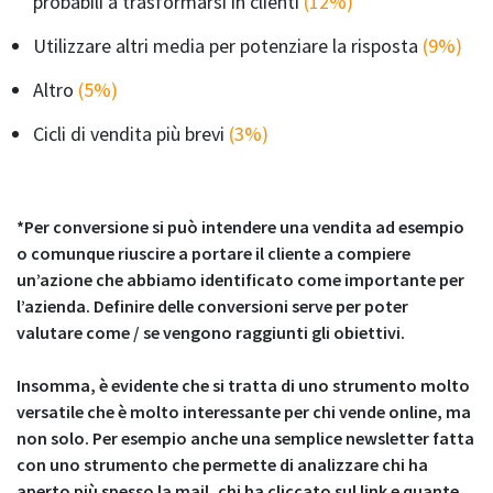
probabili a trasformarsi in clienti
(12%)
Utilizzare altri media per potenziare la risposta
(9%)
Altro
(5%)
Cicli di vendita più brevi
(3%)
*Per conversione si può intendere una vendita ad esempio
o comunque riuscire a portare il cliente a compiere
un’azione che abbiamo identificato come importante per
l’azienda. Definire delle conversioni serve per poter
valutare come / se vengono raggiunti gli obiettivi.
Insomma, è evidente che si tratta di uno strumento molto
versatile che è molto interessante per chi vende online, ma
non solo. Per esempio anche una semplice newsletter fatta
con uno strumento che permette di analizzare chi ha
aperto più spesso la mail, chi ha cliccato sul link e quante