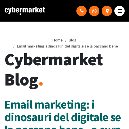
Home
Blog
Email marketing: i dinosauri del digitale se la passano bene
Cybermarket
Blog
.
Email marketing: i
dinosauri del digitale se