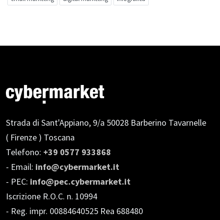
Strada di Sant'Appiano, 9/a
50028 Barberino Tavarnelle
( Firenze ) Toscana
Telefono:
+39 0577 933868
- Email:
info@cybermarket.it
- PEC:
info@pec.cybermarket.it
Iscrizione R.O.C. n. 10994
- Reg. impr. 00884640525 Rea 688480