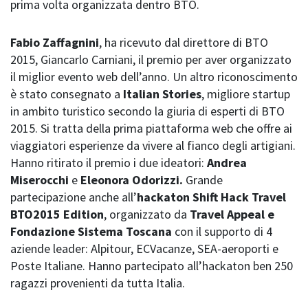
prima volta organizzata dentro BTO.
Fabio Zaffagnini
, ha ricevuto dal direttore di BTO
2015, Giancarlo Carniani, il premio per aver organizzato
il miglior evento web dell’anno. Un altro riconoscimento
è stato consegnato a
Italian Stories
, migliore startup
in ambito turistico secondo la giuria di esperti di BTO
2015. Si tratta della prima piattaforma web che offre ai
viaggiatori esperienze da vivere al fianco degli artigiani.
Hanno ritirato il premio i due ideatori:
Andrea
Miserocchi
e
Eleonora Odorizzi.
Grande
partecipazione anche all’
hackaton Shift Hack Travel
BTO2015 Edition
, organizzato da
Travel Appeal e
Fondazione Sistema Toscana
con il supporto di 4
aziende leader: Alpitour, ECVacanze, SEA-aeroporti e
Poste Italiane. Hanno partecipato all’hackaton ben 250
ragazzi provenienti da tutta Italia.