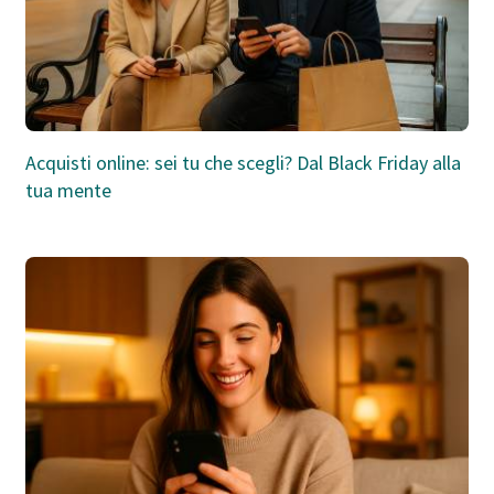
Acquisti online: sei tu che scegli? Dal Black Friday alla
tua mente