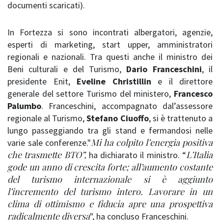
documenti scaricati).
In Fortezza si sono incontrati albergatori, agenzie,
esperti di marketing, start upper, amministratori
regionali e nazionali. Tra questi anche il ministro dei
Beni culturali e del Turismo,
Dario Franceschini
, il
presidente Enit,
Eveline Christillin
e il direttore
generale del settore Turismo del ministero,
Francesco
Palumbo
. Franceschini, accompagnato dal’assessore
regionale al Turismo,
Stefano Ciuoffo
, si è trattenuto a
lungo passeggiando tra gli stand e fermandosi nelle
Mi ha colpito l’energia positiva
varie sale conferenze."
che trasmette BTO”,
L’Italia
ha dichiarato il ministro. “
gode un anno di crescita forte; all’aumento costante
del turismo internazionale si è aggiunto
l’incremento del turismo intero. Lavorare in un
clima di ottimismo e fiducia apre una prospettiva
radicalmente diversa
", ha concluso Franceschini.