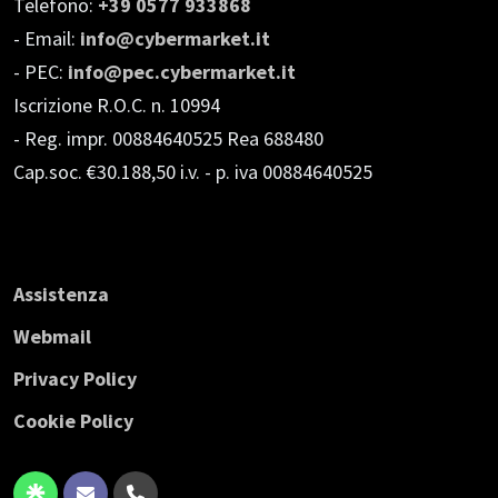
Telefono:
+39 0577 933868
- Email:
info@cybermarket.it
- PEC:
info@pec.cybermarket.it
Iscrizione R.O.C. n. 10994
- Reg. impr. 00884640525 Rea 688480
Cap.soc. €30.188,50 i.v.
- p. iva 00884640525
Assistenza
Webmail
Privacy Policy
Cookie Policy