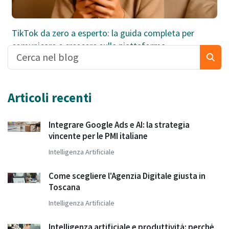
TikTok da zero a esperto: la guida completa per
comunicare e crescere sulla piattaforma
Articoli recenti
Integrare Google Ads e AI: la strategia
vincente per le PMI italiane
Intelligenza Artificiale
Come scegliere l'Agenzia Digitale giusta in
Toscana
Intelligenza Artificiale
Intelligenza artificiale e produttività: perché