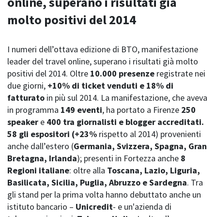
online, superano i risultati già
molto positivi del 2014
I numeri dell’ottava edizione di BTO, manifestazione
leader del travel online, superano i risultati già molto
positivi del 2014. Oltre
10.000 presenze
registrate nei
due giorni,
+10% di ticket venduti e 18% di
fatturato
in più sul 2014. La manifestazione, che aveva
in programma
149 eventi
, ha portato a Firenze
250
speaker
e
400 tra giornalisti e blogger accreditati.
58 gli espositori
(+23%
rispetto al 2014) provenienti
anche dall’estero (
Germania, Svizzera, Spagna, Gran
Bretagna, Irlanda
); presenti in Fortezza anche
8
Regioni italiane
: oltre alla
Toscana, Lazio, Liguria,
Basilicata, Sicilia, Puglia, Abruzzo e Sardegna
. Tra
gli stand per la prima volta hanno debuttato anche un
istituto bancario –
Unicredit
- e un'azienda di