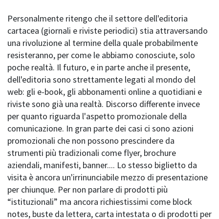
Personalmente ritengo che il settore dell'editoria
cartacea (giornali e riviste periodici) stia attraversando
una rivoluzione al termine della quale probabilmente
resisteranno, per come le abbiamo conosciute, solo
poche realtà. Il futuro, e in parte anche il presente,
dell'editoria sono strettamente legati al mondo del
web: gli e-book, gli abbonamenti online a quotidiani e
riviste sono già una realtà. Discorso differente invece
per quanto riguarda l'aspetto promozionale della
comunicazione. In gran parte dei casi ci sono azioni
promozionali che non possono prescindere da
strumenti più tradizionali come flyer, brochure
aziendali, manifesti, banner.... Lo stesso biglietto da
visita è ancora un'irrinunciabile mezzo di presentazione
per chiunque. Per non parlare di prodotti più
“istituzionali” ma ancora richiestissimi come block
notes, buste da lettera, carta intestata o di prodotti per