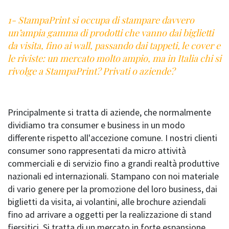
1- StampaPrint si occupa di stampare davvero
un’ampia gamma di prodotti che vanno dai biglietti
da visita, fino ai wall, passando dai tappeti, le cover e
le riviste: un mercato molto ampio, ma in Italia chi si
rivolge a StampaPrint? Privati o aziende?
Principalmente si tratta di aziende, che normalmente
dividiamo tra consumer e business in un modo
differente rispetto all'accezione comune. I nostri clienti
consumer sono rappresentati da micro attività
commerciali e di servizio fino a grandi realtà produttive
nazionali ed internazionali. Stampano con noi materiale
di vario genere per la promozione del loro business, dai
biglietti da visita, ai volantini, alle brochure aziendali
fino ad arrivare a oggetti per la realizzazione di stand
fiersitici. Si tratta di un mercato in forte espansione,