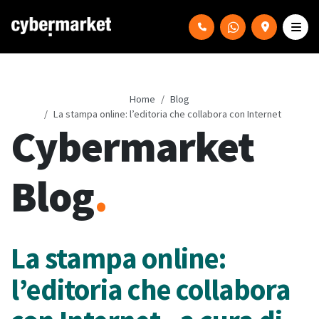
Home
Blog
La stampa online: l’editoria che collabora con Internet
Cybermarket
Blog
.
La stampa online:
l’editoria che collabora