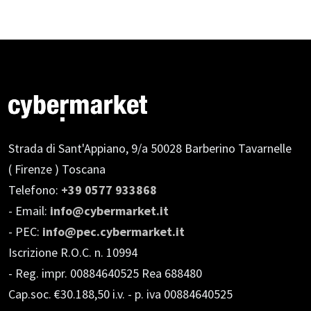
Strada di Sant'Appiano, 9/a
50028 Barberino Tavarnelle
( Firenze ) Toscana
Telefono:
+39 0577 933868
- Email:
info@cybermarket.it
- PEC:
info@pec.cybermarket.it
Iscrizione R.O.C. n. 10994
- Reg. impr. 00884640525 Rea 688480
Cap.soc. €30.188,50 i.v.
- p. iva 00884640525