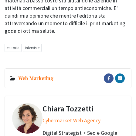
materiali a basso costo sta aiutando le aziende in
attività commerciali un tempo antieconomiche. E'
quindi mia opinione che mentre l'editoria sta
attraversando un momento difficile il print marketing
goda di ottima salute.
editoria
interviste
Web Marketing
Chiara Tozzetti
Cybermarket Web Agency
Digital Strategist + Seo e Google