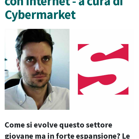
con Internet - a cura di
Cybermarket
Come si evolve questo settore
giovane ma in forte espansione? Le