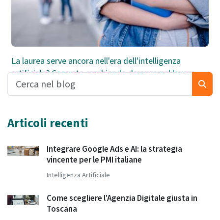
La laurea serve ancora nell'era dell'intelligenza
artificiale? Cosa sta cambiando davvero nel lavoro
Articoli recenti
Integrare Google Ads e AI: la strategia
vincente per le PMI italiane
Intelligenza Artificiale
Come scegliere l'Agenzia Digitale giusta in
Toscana