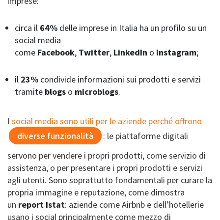
imprese:
circa il
64%
delle imprese in Italia ha un profilo su un
social media
come
Facebook
,
Twitter
,
LinkedIn
o
Instagram
;
il
23%
condivide informazioni sui prodotti e servizi
tramite
blogs
o
microblogs
.
I
social media sono utili per le aziende perché offrono
diverse funzionalità
: le piattaforme digitali
servono per vendere i propri prodotti, come servizio di
assistenza, o per presentare i propri prodotti e servizi
agli utenti. Sono soprattutto fondamentali per curare la
propria immagine e reputazione, come dimostra
un
report Istat
: aziende come Airbnb e dell’hotellerie
usano i social principalmente come mezzo di