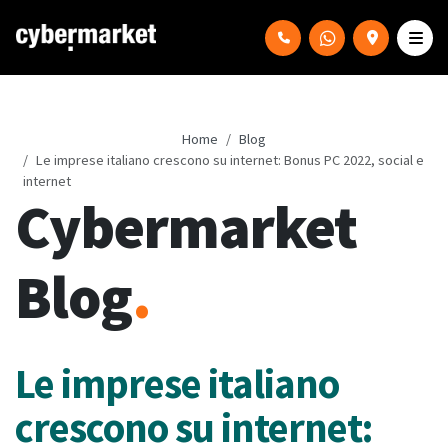
Home
Blog
Le imprese italiano crescono su internet: Bonus PC 2022, social e
internet
Cybermarket
Blog
.
Le imprese italiano
crescono su internet: