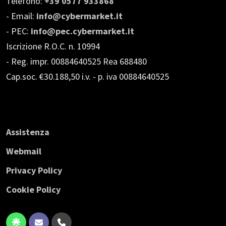
Telefono:
+39 0577 933868
- Email:
info@cybermarket.it
- PEC:
info@pec.cybermarket.it
Iscrizione R.O.C. n. 10994
- Reg. impr. 00884640525 Rea 688480
Cap.soc. €30.188,50 i.v.
- p. iva 00884640525
Assistenza
Webmail
Privacy Policy
Cookie Policy