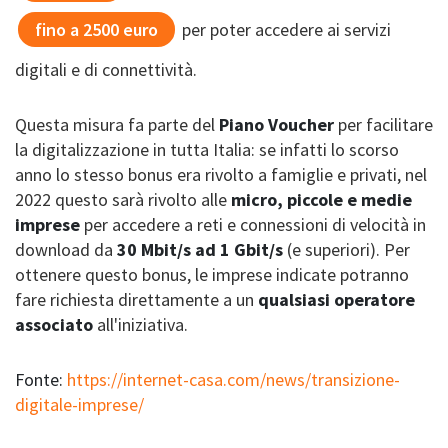
fino a 2500 euro
per poter accedere ai servizi
digitali e di connettività.
Questa misura fa parte del
Piano Voucher
per facilitare
la digitalizzazione in tutta Italia: se infatti lo scorso
anno lo stesso bonus era rivolto a famiglie e privati, nel
2022 questo sarà rivolto alle
micro, piccole e medie
imprese
per accedere a reti e connessioni di velocità in
download da
30 Mbit/s ad 1 Gbit/s
(e superiori). Per
ottenere questo bonus, le imprese indicate potranno
fare richiesta direttamente a un
qualsiasi operatore
associato
all'iniziativa.
Fonte:
https://internet-casa.com/news/transizione-
digitale-imprese/