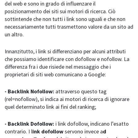
del web e sono in grado di influenzare il
posizionamento dei siti sui motori di ricerca. Ciò
sottintende che non tutti i link sono uguali e che non
necessariamente tutti trasmettono valore da un sito ad
un altro.
Innanzitutto, i link si differenziano per alcuni attributi
che possiamo identificare con dofollow e nofollow. La
differenza fra i due risiede nel messaggio che i
proprietari di siti web comunicano a Google:
- Backlink Nofollow:
attraverso questo tag
(rel=nofollow), si indica ai motori di ricerca di ignorare
quel determinato link ai fini del ranking;
- Backlink Dofollow:
i link dofollow, indicano l’esatto
contrario. I l
ink dofollow
servono invece a
d