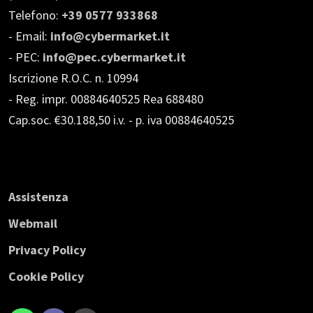
Telefono:
+39 0577 933868
- Email:
info@cybermarket.it
- PEC:
info@pec.cybermarket.it
Iscrizione R.O.C. n. 10994
- Reg. impr. 00884640525 Rea 688480
Cap.soc. €30.188,50 i.v.
- p. iva 00884640525
Assistenza
Webmail
Privacy Policy
Cookie Policy