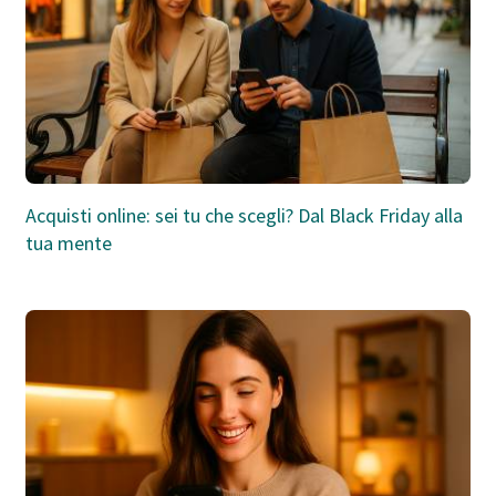
Acquisti online: sei tu che scegli? Dal Black Friday alla
tua mente