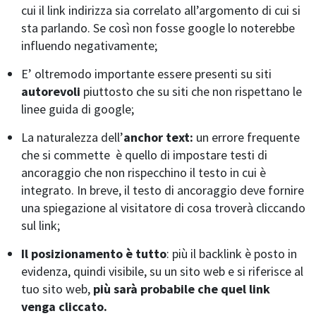
cui il link indirizza sia correlato all’argomento di cui si
sta parlando. Se così non fosse google lo noterebbe
influendo negativamente;
E’ oltremodo importante essere presenti su siti
autorevoli
piuttosto che su siti che non rispettano le
linee guida di google;
La naturalezza dell’
anchor text:
un errore frequente
che si commette è quello di impostare testi di
ancoraggio che non rispecchino il testo in cui è
integrato. In breve, il testo di ancoraggio deve fornire
una spiegazione al visitatore di cosa troverà cliccando
sul link;
Il posizionamento è tutto
: più il backlink è posto in
evidenza, quindi visibile, su un sito web e si riferisce al
tuo sito web,
più sarà probabile che quel link
venga cliccato.