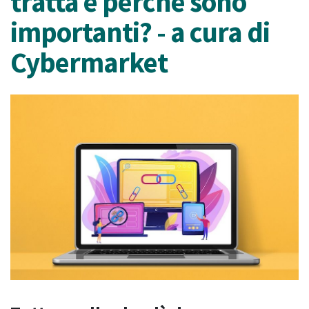
tratta e perché sono
importanti? - a cura di
Cybermarket