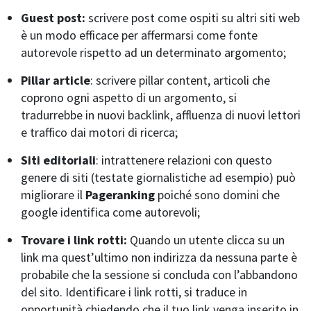
Guest post:
scrivere post come ospiti su altri siti web
è un modo efficace per affermarsi come fonte
autorevole rispetto ad un determinato argomento;
Pillar article
: scrivere pillar content, articoli che
coprono ogni aspetto di un argomento, si
tradurrebbe in nuovi backlink, affluenza di nuovi lettori
e traffico dai motori di ricerca;
Siti editoriali
: intrattenere relazioni con questo
genere di siti (testate giornalistiche ad esempio) può
migliorare il
Pageranking
poiché sono domini che
google identifica come autorevoli;
Trovare i link rotti:
Quando un utente clicca su un
link ma quest’ultimo non indirizza da nessuna parte è
probabile che la sessione si concluda con l’abbandono
del sito. Identificare i link rotti, si traduce in
opportunità chiedendo che il tuo link venga inserito in