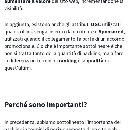
aumentare il valore
del sito web, incrementandone la
visibilità.
In aggiunta, esistono anche gli attributi
UGC
utilizzati
qualora il link venga inserito da un utente e
Sponsored
,
utilizzati quando il collegamento fa parte di un accordo
promozionale. Ciò che è importante sottolineare è che
non si tratta tanto della quantità di backlink, ma a fare
la differenza in termini di
ranking
è la
qualità
di
quest’ultimi.
Perché sono importanti?
In precedenza, abbiamo sottolineato l’importanza dei
backlink in termini di posizionamento di un sito web