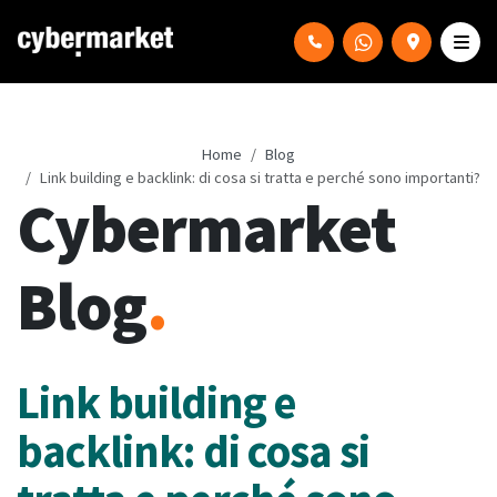
Home
Blog
Link building e backlink: di cosa si tratta e perché sono importanti?
Cybermarket
Blog
.
Link building e
backlink: di cosa si