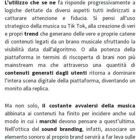
L’utilizzo che se ne
fa risponde progressivamente a
logiche dettate da diversi aspetti tutti indirizzati a
catturare attenzione e fiducia. Si pensi all’uso
strategico della musica su Tik Tok, alla creazione di veri
e propri
trend
che generano delle vere e proprie catene
di contenuti legati da un brano musicale sfruttando la
visibilità data dall’algoritmo. O alla potenza della
piattaforma in termini di riscoperta di brani non più
mainstream ma che attraverso una quantità di
contenuti generati dagli utenti
ritorna a dominare
l’intera scena digitale della piattaforma, diventando un
monito alla replica.
Ma non solo,
il costante avvalersi della musica
abbinata ai contenuti ha finito per incidere anche sul
modo in cui i
marchi
devono pensare a quest’ultima.
Nell’ottica del
sound branding
, infatti, associare un
elemento sonoro al proprio brand servirà a far leva sulle