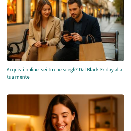
Acquisti online: sei tu che scegli? Dal Black Friday alla
tua mente