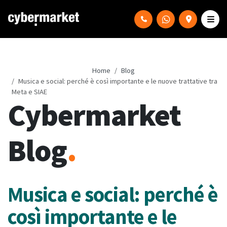
Home
Blog
Musica e social: perché è così importante e le nuove trattative tra
Meta e SIAE
Cybermarket
Blog
.
Musica e social: perché è
così importante e le