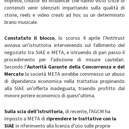
imprese, creator ed influencer che hanno visto sfilze di
contenuti venir silenziati impattando sulla qualità di
storie, reels e video creati ad hoc su un determinato
brano musicale.
Constatato il blocco
, lo scorso 4 aprile l’Antitrust
avviava un’istruttoria intervenendo sul fallimento del
negoziato tra SIAE e META, e istruendo di pari passo il
procedimento per l’adozione di misure cautelari.
Secondo l’
Autorità Garante della Concorrenza e del
Mercato
la società META avrebbe commesso un abuso
di dipendenza economica nella trattativa propinando
alla SIAE un’offerta inadeguata, traendo profitto dal
minore potere economico di quest’ultima.
Sulla scia dell’istruttoria
, di recente, l'AGCM ha
imposto a META di
riprendere le trattative con la
SIAE
in riferimento alla licenza d’uso sulle proprie