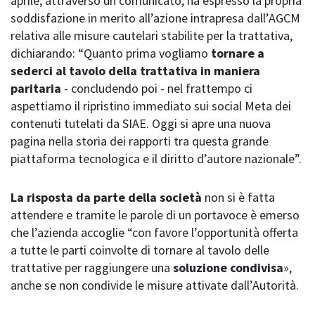
aprile, attraverso un comunicato, ha espresso la propria
soddisfazione in merito all’azione intrapresa dall’AGCM
relativa alle misure cautelari stabilite per la trattativa,
dichiarando: “Quanto prima vogliamo
tornare a
sederci al tavolo della trattativa in maniera
paritaria
- concludendo poi - nel frattempo ci
aspettiamo il ripristino immediato sui social Meta dei
contenuti tutelati da SIAE. Oggi si apre una nuova
pagina nella storia dei rapporti tra questa grande
piattaforma tecnologica e il diritto d’autore nazionale”.
La risposta da parte della società
non si è fatta
attendere e tramite le parole di un portavoce è emerso
che l’azienda accoglie “con favore l’opportunità offerta
a tutte le parti coinvolte di tornare al tavolo delle
trattative per raggiungere una
soluzione condivisa
»,
anche se non condivide le misure attivate dall’Autorità.