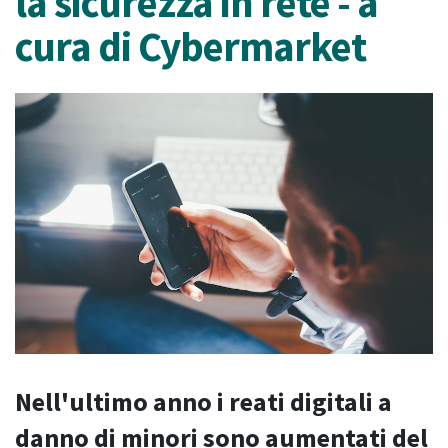
la sicurezza in rete - a
cura di Cybermarket
Nell'ultimo anno i reati digitali a
danno di minori sono aumentati del