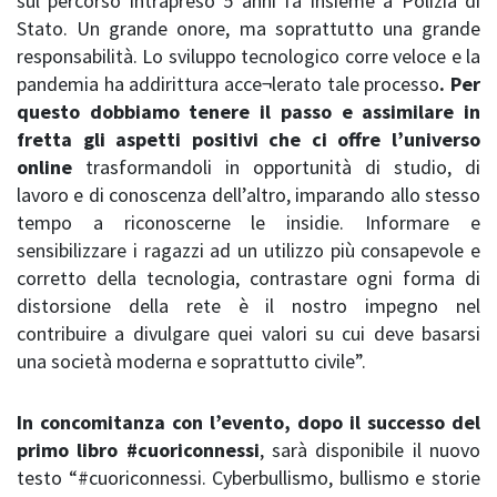
sul percorso intrapreso 5 anni fa insieme a Polizia di
Stato. Un grande onore, ma soprattutto una grande
responsabilità. Lo sviluppo tecnologico corre veloce e la
pandemia ha addirittura acce¬lerato tale processo
. Per
questo dobbiamo tenere il passo e assimilare in
fretta gli aspetti positivi che ci offre l’universo
online
trasformandoli in opportunità di studio, di
lavoro e di conoscenza dell’altro, imparando allo stesso
tempo a riconoscerne le insidie. Informare e
sensibilizzare i ragazzi ad un utilizzo più consapevole e
corretto della tecnologia, contrastare ogni forma di
distorsione della rete è il nostro impegno nel
contribuire a divulgare quei valori su cui deve basarsi
una società moderna e soprattutto civile”.
In concomitanza con l’evento, dopo il successo del
primo libro #cuoriconnessi
, sarà disponibile il nuovo
testo “#cuoriconnessi. Cyberbullismo, bullismo e storie