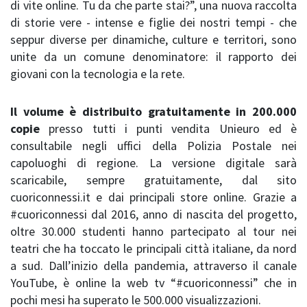
di vite online. Tu da che parte stai?”, una nuova raccolta
di storie vere - intense e figlie dei nostri tempi - che
seppur diverse per dinamiche, culture e territori, sono
unite da un comune denominatore: il rapporto dei
giovani con la tecnologia e la rete.
Il volume è distribuito gratuitamente in 200.000
copie
presso tutti i punti vendita Unieuro ed è
consultabile negli uffici della Polizia Postale nei
capoluoghi di regione. La versione digitale sarà
scaricabile, sempre gratuitamente, dal sito
cuoriconnessi.it e dai principali store online. Grazie a
#cuoriconnessi dal 2016, anno di nascita del progetto,
oltre 30.000 studenti hanno partecipato al tour nei
teatri che ha toccato le principali città italiane, da nord
a sud. Dall’inizio della pandemia, attraverso il canale
YouTube, è online la web tv “#cuoriconnessi” che in
pochi mesi ha superato le 500.000 visualizzazioni.