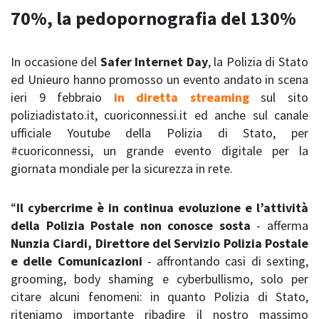
70%, la pedopornografia del 130%
In occasione del
Safer Internet Day
, la Polizia di Stato
ed Unieuro hanno promosso un evento andato in scena
ieri 9 febbraio
in diretta streaming
sul sito
poliziadistato.it, cuoriconnessi.it ed anche sul canale
ufficiale Youtube della Polizia di Stato, per
#cuoriconnessi, un grande evento digitale per la
giornata mondiale per la sicurezza in rete.
“
Il cybercrime è in continua evoluzione e l’attività
della Polizia Postale non conosce sosta
- afferma
Nunzia Ciardi, Direttore del Servizio Polizia Postale
e delle Comunicazioni
- affrontando casi di sexting,
grooming, body shaming e cyberbullismo, solo per
citare alcuni fenomeni: in quanto Polizia di Stato,
riteniamo importante ribadire il nostro massimo