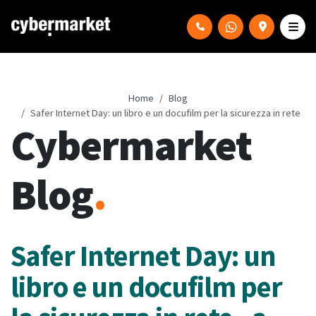
Home
Blog
Safer Internet Day: un libro e un docufilm per la sicurezza in rete
Cybermarket
Blog
.
Safer Internet Day: un
libro e un docufilm per