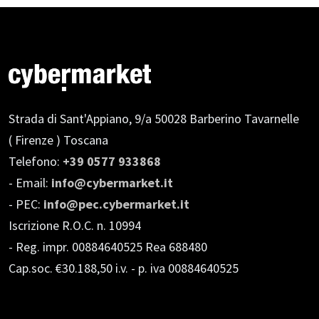
Strada di Sant'Appiano, 9/a
50028 Barberino Tavarnelle
( Firenze ) Toscana
Telefono:
+39 0577 933868
- Email:
info@cybermarket.it
- PEC:
info@pec.cybermarket.it
Iscrizione R.O.C. n. 10994
- Reg. impr. 00884640525 Rea 688480
Cap.soc. €30.188,50 i.v.
- p. iva 00884640525