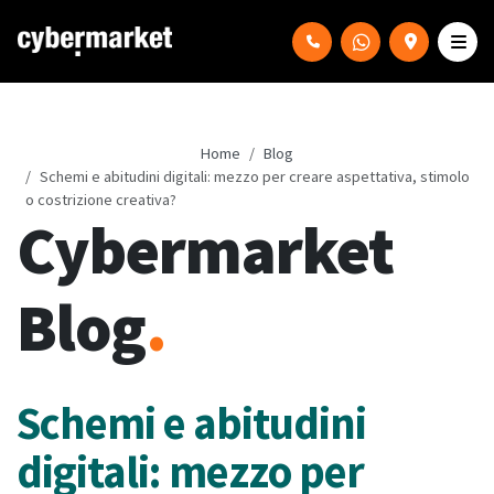
Home
Blog
Schemi e abitudini digitali: mezzo per creare aspettativa, stimolo
o costrizione creativa?
Cybermarket
Blog
.
Schemi e abitudini
digitali: mezzo per