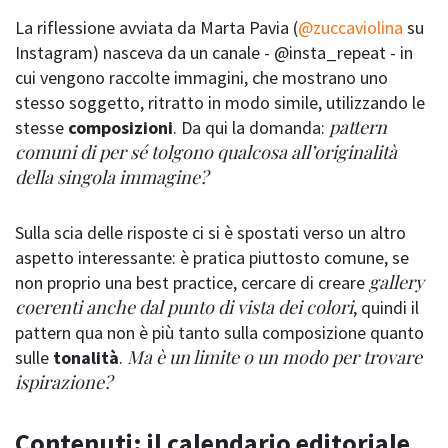
La riflessione avviata da Marta Pavia (
@zuccaviolina
su
Instagram) nasceva da un canale - @insta_repeat - in
cui vengono raccolte immagini, che mostrano uno
stesso soggetto, ritratto in modo simile, utilizzando le
pattern
stesse
composizioni
. Da qui la domanda:
comuni di per sé tolgono qualcosa all’originalità
della singola immagine?
Sulla scia delle risposte ci si è spostati verso un altro
aspetto interessante: è pratica piuttosto comune, se
gallery
non proprio una best practice, cercare di creare
coerenti anche dal punto di vista dei colori
, quindi il
pattern qua non è più tanto sulla composizione quanto
Ma è un limite o un modo per trovare
sulle
tonalità
.
ispirazione?
Contenuti: il calendario editoriale