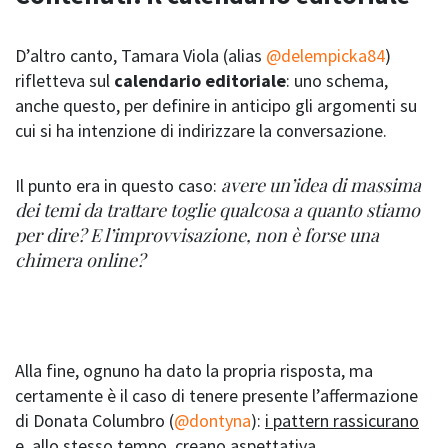
D’altro canto, Tamara Viola (alias
@delempicka84
)
rifletteva sul
calendario editoriale
: uno schema,
anche questo, per definire in anticipo gli argomenti su
cui si ha intenzione di indirizzare la conversazione.
avere un’idea di massima
Il punto era in questo caso:
dei temi da trattare toglie qualcosa a quanto stiamo
per dire? E l’improvvisazione, non è forse una
chimera online?
Alla fine, ognuno ha dato la propria risposta, ma
certamente è il caso di tenere presente l’affermazione
di Donata Columbro (
@dontyna
):
i pattern rassicurano
e, allo stesso tempo, creano aspettativa.