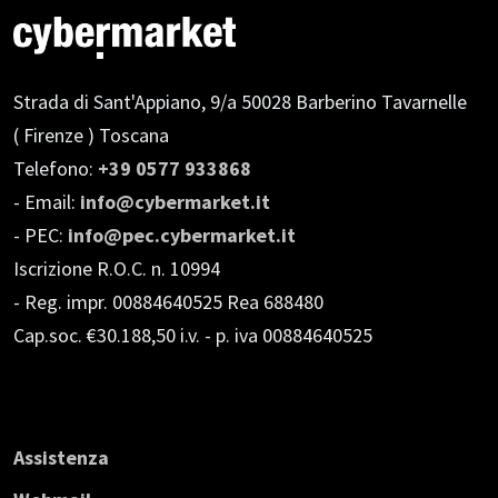
Strada di Sant'Appiano, 9/a
50028 Barberino Tavarnelle
( Firenze ) Toscana
Telefono:
+39 0577 933868
- Email:
info@cybermarket.it
- PEC:
info@pec.cybermarket.it
Iscrizione R.O.C. n. 10994
- Reg. impr. 00884640525 Rea 688480
Cap.soc. €30.188,50 i.v.
- p. iva 00884640525
Assistenza