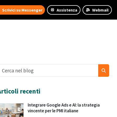
Scrivici su Messenger
Assistenza
Webmail
Articoli recenti
Integrare Google Ads e AI: la strategia
vincente per le PMI italiane