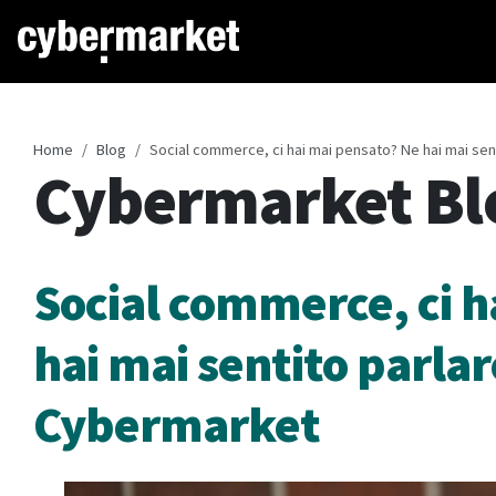
Home
Blog
Social commerce, ci hai mai pensato? Ne hai mai sen
Cybermarket Bl
Social commerce, ci h
hai mai sentito parlare
Cybermarket