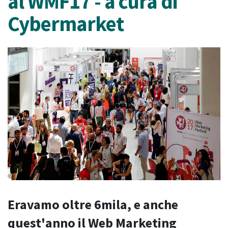
al WMF17 - a cura di
Cybermarket
Eravamo oltre 6mila, e anche
quest'anno il Web Marketing