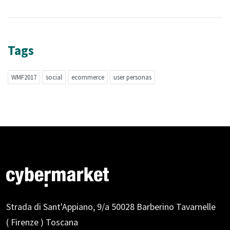
Tags
WMF2017
social
ecommerce
user personas
Strada di Sant'Appiano, 9/a
50028 Barberino Tavarnelle
( Firenze ) Toscana