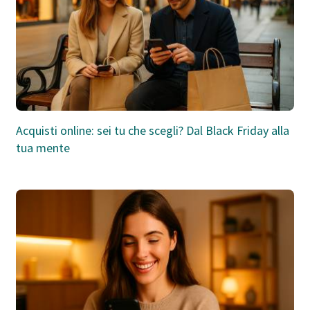
Acquisti online: sei tu che scegli? Dal Black Friday alla
tua mente