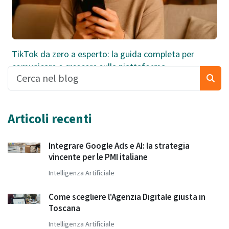
TikTok da zero a esperto: la guida completa per
comunicare e crescere sulla piattaforma
Articoli recenti
Integrare Google Ads e AI: la strategia
vincente per le PMI italiane
Intelligenza Artificiale
Come scegliere l'Agenzia Digitale giusta in
Toscana
Intelligenza Artificiale