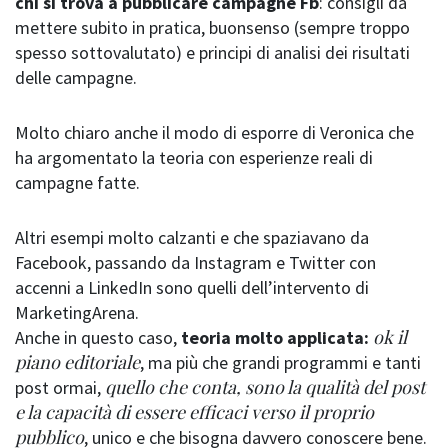
chi si trova a pubblicare campagne Fb
: consigli da
mettere subito in pratica, buonsenso (sempre troppo
spesso sottovalutato) e principi di analisi dei risultati
delle campagne.
Molto chiaro anche il modo di esporre di Veronica che
ha argomentato la teoria con esperienze reali di
campagne fatte.
Altri esempi molto calzanti e che spaziavano da
Facebook, passando da Instagram e Twitter con
accenni a LinkedIn sono quelli dell’intervento di
MarketingArena.
ok il
Anche in questo caso,
teoria molto applicata:
piano editoriale
, ma più che grandi programmi e tanti
quello che conta, sono la qualità del post
post ormai,
e la capacità di essere efficaci verso il proprio
pubblico
, unico e che bisogna davvero conoscere bene.