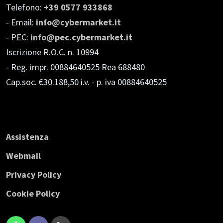
Telefono:
+39 0577 933868
- Email:
info@cybermarket.it
- PEC:
info@pec.cybermarket.it
Iscrizione R.O.C. n. 10994
- Reg. impr. 00884640525 Rea 688480
Cap.soc. €30.188,50 i.v.
- p. iva 00884640525
Assistenza
Webmail
Privacy Policy
Cookie Policy