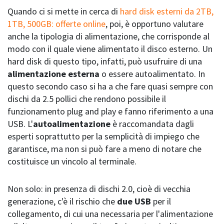
Quando ci si mette in cerca di
hard disk esterni da 2TB,
1TB, 500GB: offerte online
, poi, è opportuno valutare
anche la tipologia di alimentazione, che corrisponde al
modo con il quale viene alimentato il disco esterno. Un
hard disk di questo tipo, infatti, può usufruire di una
alimentazione esterna
o essere autoalimentato. In
questo secondo caso si ha a che fare quasi sempre con
dischi da 2.5 pollici che rendono possibile il
funzionamento plug and play e fanno riferimento a una
USB. L'
autoalimentazione
è raccomandata dagli
esperti soprattutto per la semplicità di impiego che
garantisce, ma non si può fare a meno di notare che
costituisce un vincolo al terminale.
Non solo: in presenza di dischi 2.0, cioè di vecchia
generazione, c'è il rischio che
due USB
per il
collegamento, di cui una necessaria per l'alimentazione