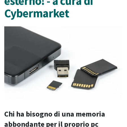
esterno! - a cura di
Cybermarket
Chi ha bisogno di una memoria
abbondante per il proprio pc