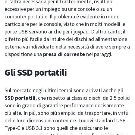
e l'altra necessaria per il trasferimento, risultino
eccessive per un impiego su una console o su un
computer portatile. Il problema è evidente in modo
particolare per le console, visto che in molti modelli le
porte USB servono anche per i joypad. D'altro canto, il
difetto più facile da intuire dei dischi ad alimentazione
esterna va individuato nella necessità di avere sempre a
disposizione una
presa di corrente
nei paraggi.
Gli SSD portatili
Sul mercato negli ultimi tempi sono arrivati anche gli
SSD portatili
, che rispetto ai classici dischi da 2.5 pollici
sono in grado di garantire performance decisamente
più alte. In più, sono più semplici da trasportare, in virtù
delle loro dimensioni contenute. I nuovi standard USB
Type-C e USB 3.1 sono quelli che assicurano le