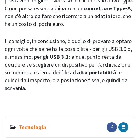
prestazioni migliori. Nel caso in cui un dispositivo Type-
C non possa essere abbinato a un
connettore Type-A
,
non c'è altro da fare che ricorrere a un adattatore, che
ha un costo di pochi euro.
Il consiglio, in conclusione, è quello di provare a optare -
ogni volta che se ne ha la possibilità - per gli USB 3.0 o,
al massimo, per gli
USB 3.1
: a quel punto resta da
decidere se scegliere un dispositivo per l'archiviazione
su memoria esterna dei file ad
alta portabilità
, e
quindi da trasporto, o a postazione fissa, e quindi da
scrivania.
Tecnologia