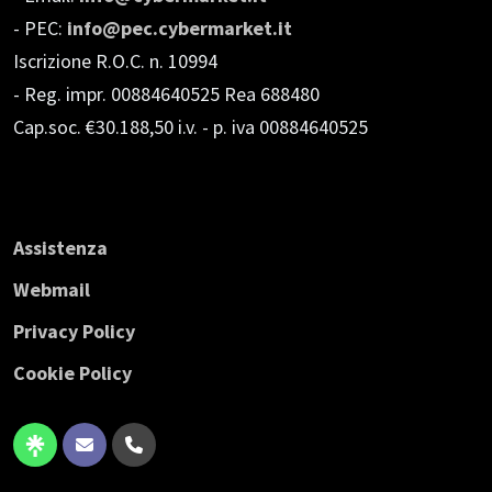
- PEC:
info@pec.cybermarket.it
Iscrizione R.O.C. n. 10994
- Reg. impr. 00884640525 Rea 688480
Cap.soc. €30.188,50 i.v.
- p. iva 00884640525
Assistenza
Webmail
Privacy Policy
Cookie Policy