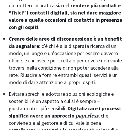
da mettere in pratica sia nel
rendere più cordiali e
“fisici” i contatti digitali, sia nel dare maggiore
valore a quelle occasioni di contatto in presenza
con gli ospiti
.
Creare delle aree di disconnessione è un benefit
da segnalare
: c’è chi è alla disperata ricerca di un
modo, un luogo e un’occasione per essere davvero
offline, e chi invece per scelta o per dovere non vuole
trovarsi nella condizione di non poter accedere alla
rete. Riuscire a fornire entrambi questi servizi è un
modo di dare attenzione ai propri ospiti.
Evitare sprechi e adottare soluzioni ecologiche e
sostenibili è un aspetto a cui si è sempre –
giustamente - più sensibili.
Digitalizzare i processi
paperless
significa avere un approccio
, che
conviene sia al gestore e di cui vale la pena