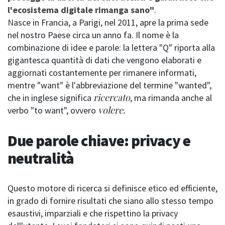
l'ecosistema digitale rimanga sano"
.
N
asce in Francia, a Parigi, nel 2011, apre la prima sede
nel nostro Paese circa un anno fa. Il nome è la
combinazione di idee e parole: la lettera "Q" riporta alla
gigantesca quantità di dati che vengono elaborati e
aggiornati costantemente per rimanere informati,
mentre "want" è l'abbreviazione del termine "wanted",
ricercato
che in inglese significa
, ma rimanda anche al
volere.
verbo "to want", ovvero
Due parole chiave: privacy e
neutralità
Questo motore di ricerca si definisce etico ed efficiente,
in grado di fornire risultati che siano allo stesso tempo
esaustivi, imparziali e che rispettino la privacy