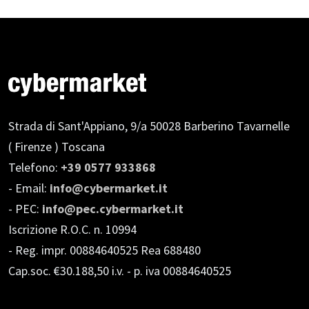
Strada di Sant'Appiano, 9/a
50028 Barberino Tavarnelle
( Firenze ) Toscana
Telefono:
+39 0577 933868
- Email:
info@cybermarket.it
- PEC:
info@pec.cybermarket.it
Iscrizione R.O.C. n. 10994
- Reg. impr. 00884640525 Rea 688480
Cap.soc. €30.188,50 i.v.
- p. iva 00884640525