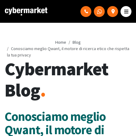
Home
Blog
Conosciamo meglio Qwant, il motore di ricerca etico che rispetta
la tua privacy
Cybermarket
Blog
.
Conosciamo meglio
Qwant, il motore di