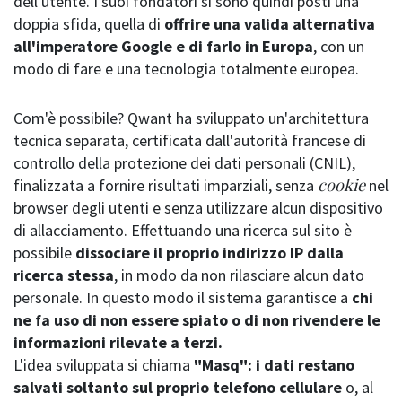
dell'utente. I suoi fondatori si sono quindi posti una
doppia sfida, quella di
offrire una valida alternativa
all'imperatore Google e di farlo in Europa
, con un
modo di fare e una tecnologia totalmente europea.
Com'è possibile? Qwant ha sviluppato un'architettura
tecnica separata, certificata dall'autorità francese di
controllo della protezione dei dati personali (CNIL),
cookie
finalizzata a fornire risultati imparziali, senza
nel
browser degli utenti e senza utilizzare alcun dispositivo
di allacciamento. Effettuando una ricerca sul sito è
possibile
dissociare il proprio indirizzo IP dalla
ricerca stessa
, in modo da non rilasciare alcun dato
personale. In questo modo il sistema garantisce a
chi
ne fa uso di non essere spiato o di non rivendere le
informazioni rilevate a terzi.
L'idea sviluppata si chiama
"Masq": i dati restano
salvati soltanto sul proprio telefono cellulare
o, al