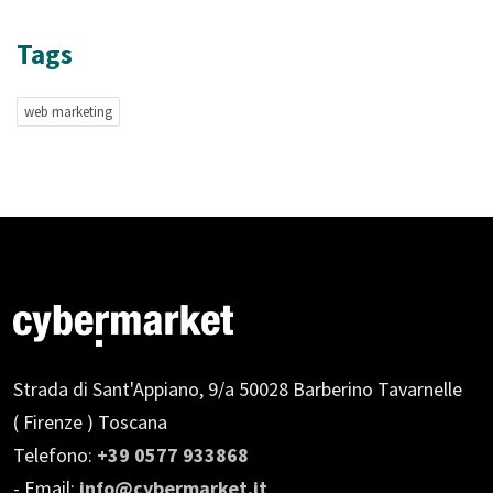
Tags
web marketing
Strada di Sant'Appiano, 9/a
50028 Barberino Tavarnelle
( Firenze ) Toscana
Telefono:
+39 0577 933868
- Email:
info@cybermarket.it