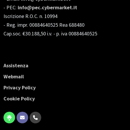
- PEC:
info@pec.cybermarket.it
Iscrizione R.O.C. n. 10994
- Reg. impr. 00884640525 Rea 688480
Cap.soc. €30.188,50 i.v.
- p. iva 00884640525
Assistenza
Webmail
Privacy Policy
Cookie Policy