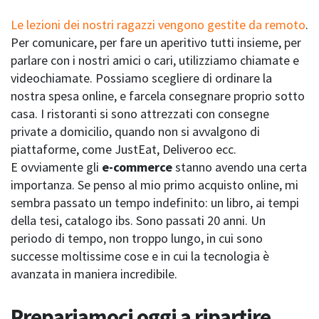
Le lezioni dei nostri ragazzi vengono gestite da remoto
.
Per comunicare, per fare un aperitivo tutti insieme, per
parlare con i nostri amici o cari, utilizziamo chiamate e
videochiamate. Possiamo scegliere di ordinare la
nostra spesa online, e farcela consegnare proprio sotto
casa. I ristoranti si sono attrezzati con consegne
private a domicilio, quando non si avvalgono di
piattaforme, come JustEat, Deliveroo ecc.
E ovviamente gli
e-commerce
stanno avendo una certa
importanza. Se penso al mio primo acquisto online, mi
sembra passato un tempo indefinito: un libro, ai tempi
della tesi, catalogo ibs. Sono passati 20 anni. Un
periodo di tempo, non troppo lungo, in cui sono
successe moltissime cose e in cui la tecnologia è
avanzata in maniera incredibile.
Prepariamoci oggi a ripartire