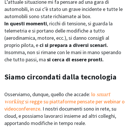
L’attuale situazione mi fa pensare ad una gara di
automobili, in cui c’è stato un grave incidente e tutte le
automobili sono state richiamate ai box.
In questi momenti
, ricchi di tensione, si guarda la
telemetria e si portano delle modifiche a tutto
(aerodinamica, motore, ecc.), si danno consigli al
proprio pilota, e
ci si prepara a diversi scenari.
Insomma, non si rimane con le mani in mano sperando
che tutto passi, ma
si cerca di essere pronti.
Siamo circondati dalla tecnologia
smart
Osserviamo, dunque, quello che accade:
lo
working
si regge su piattaforme pensate per webinar o
videoconferenze
. I nostri documenti sono in rete, su
cloud, e possiamo lavorarci insieme ad altri colleghi,
apportando modifiche in tempo reale.