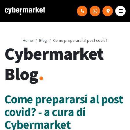
Home
Blog
Come prepararsi al post covid?
Cybermarket
Blog
.
Come prepararsi al post
covid? - a cura di
Cybermarket