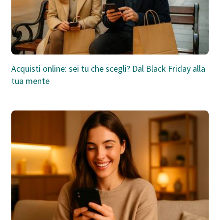
Acquisti online: sei tu che scegli? Dal Black Friday alla
tua mente