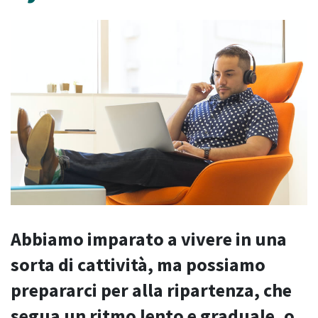
Abbiamo imparato a vivere in una
sorta di cattività, ma possiamo
prepararci per alla ripartenza, che
segua un ritmo lento e graduale, o