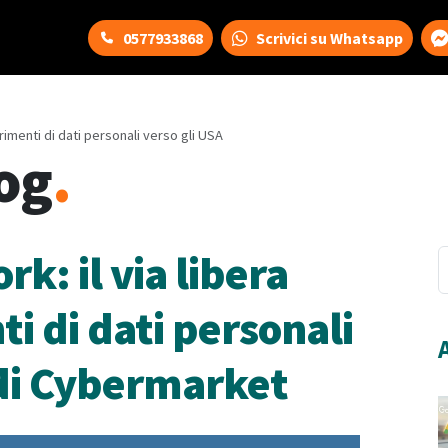
0577933868
Scrivici su Whatsapp
erimenti di dati personali verso gli USA
og
.
k: il via libera
ti di dati personali
a di Cybermarket