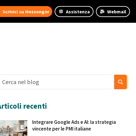
Scrivici su Messenger
Assistenza
Webmail
Articoli recenti
Integrare Google Ads e AI: la strategia
vincente per le PMI italiane