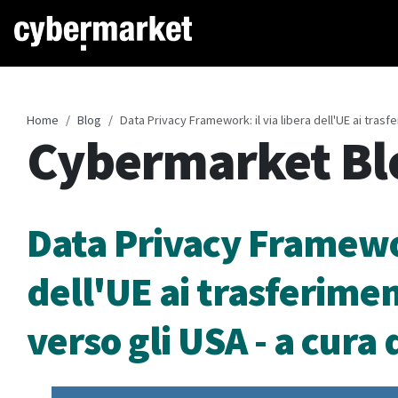
Home
Blog
Data Privacy Framework: il via libera dell'UE ai trasf
Cybermarket Bl
Data Privacy Framewor
dell'UE ai trasferimen
verso gli USA - a cur