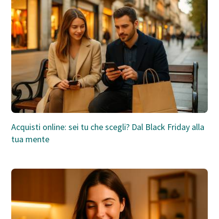
Acquisti online: sei tu che scegli? Dal Black Friday alla
tua mente