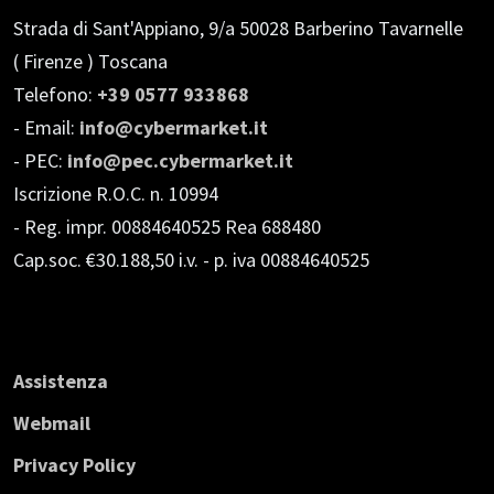
Strada di Sant'Appiano, 9/a
50028 Barberino Tavarnelle
( Firenze ) Toscana
Telefono:
+39 0577 933868
- Email:
info@cybermarket.it
- PEC:
info@pec.cybermarket.it
Iscrizione R.O.C. n. 10994
- Reg. impr. 00884640525 Rea 688480
Cap.soc. €30.188,50 i.v.
- p. iva 00884640525
Assistenza
Webmail
Privacy Policy