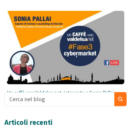
Un caffè con Valdelsa.net, intervista a Sonia Pallai
Articoli recenti