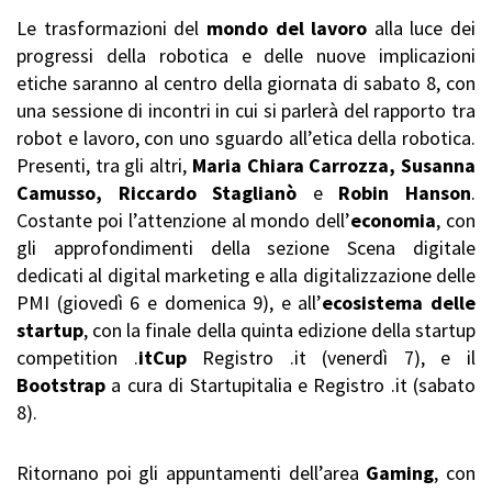
Le trasformazioni del
mondo del lavoro
alla luce dei
progressi della robotica e delle nuove implicazioni
etiche saranno al centro della giornata di sabato 8, con
una sessione di incontri in cui si parlerà del rapporto tra
robot e lavoro, con uno sguardo all’etica della robotica.
Presenti, tra gli altri,
Maria Chiara Carrozza,
Susanna
Camusso, Riccardo Staglianò
e
Robin Hanson
.
Costante poi l’attenzione al mondo dell’
economia
, con
gli approfondimenti della sezione Scena digitale
dedicati al digital marketing e alla digitalizzazione delle
PMI (giovedì 6 e domenica 9), e all’
ecosistema delle
startup
, con la finale della quinta edizione della startup
competition .
itCup
Registro .it (venerdì 7), e il
Bootstrap
a cura di Startupitalia e Registro .it (sabato
8).
Ritornano poi gli appuntamenti dell’area
Gaming
, con