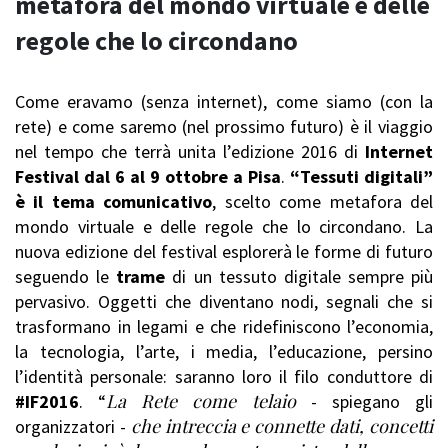
metafora del mondo virtuale e delle
regole che lo circondano
Come eravamo (senza internet), come siamo (con la
rete) e come saremo (nel prossimo futuro) è il viaggio
nel tempo che terrà unita l’edizione 2016 di
Internet
Festival dal 6 al 9 ottobre a Pisa
.
“Tessuti digitali”
è il tema comunicativo
, scelto come metafora del
mondo virtuale e delle regole che lo circondano. La
nuova edizione del festival esplorerà le forme di futuro
seguendo le
trame
di un tessuto digitale sempre più
pervasivo. Oggetti che diventano nodi, segnali che si
trasformano in legami e che ridefiniscono l’economia,
la tecnologia, l’arte, i media, l’educazione, persino
l’identità personale: saranno loro il filo conduttore di
La Rete come telaio
#IF2016
. “
- spiegano gli
che intreccia e connette dati, concetti
organizzatori -