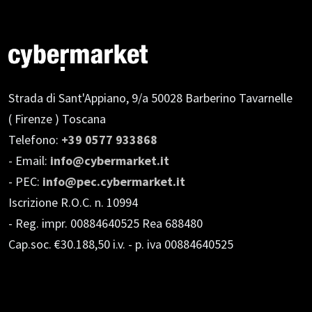
Strada di Sant'Appiano, 9/a
50028 Barberino Tavarnelle
( Firenze ) Toscana
Telefono:
+39 0577 933868
- Email:
info@cybermarket.it
- PEC:
info@pec.cybermarket.it
Iscrizione R.O.C. n. 10994
- Reg. impr. 00884640525 Rea 688480
Cap.soc. €30.188,50 i.v.
- p. iva 00884640525