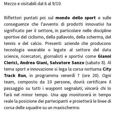
Mezzo e visitabili dal 6 al 9/10.
Riflettori puntati poi sul
mondo dello sport
e sulle
conseguenze che l’avvento di prodotti innovativi ha
significato per il settore, in particolare nelle discipline
sportive del ciclismo, della pallavolo, della scherma, del
tennis e del calcio. Presenti: aziende che producono
tecnologia wearable o legate al settore del data
science, ricercatori, giornalisti e sportivi come
Gianni
Clerici, Andrea Giani, Salvatore Sanzo
(sabato 8). Al
tema sport e innovazione si lega la corsa notturna
City
Track Run
, in programma venerdì 7 (ore 20). Ogni
team, composto da 10 persone, dovrà certificare il
passaggio su tutti i waypont segnalati; vincerà chi lo
farà nel minor tempo. Una app monitorerà in tempo
reale la posizione dei partecipanti e proietterà le linee di
corsa delle squadre su un maxischermo.