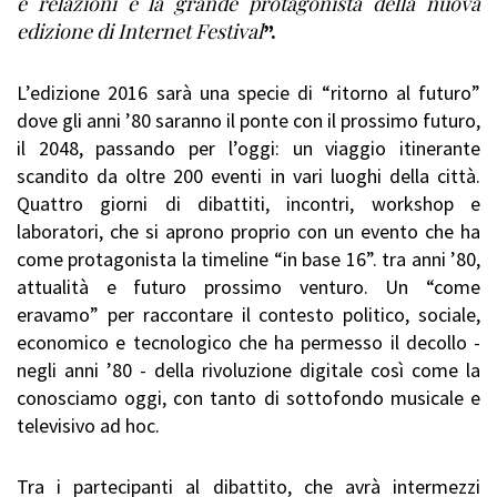
e relazioni è la grande protagonista della nuova
edizione di Internet Festival
”.
L’edizione 2016 sarà una specie di “ritorno al futuro”
dove gli anni ’80 saranno il ponte con il prossimo futuro,
il 2048, passando per l’oggi: un viaggio itinerante
scandito da oltre 200 eventi in vari luoghi della città.
Quattro giorni di dibattiti, incontri, workshop e
laboratori, che si aprono proprio con un evento che ha
come protagonista la timeline “in base 16”. tra anni ’80,
attualità e futuro prossimo venturo. Un “come
eravamo” per raccontare il contesto politico, sociale,
economico e tecnologico che ha permesso il decollo -
negli anni ’80 - della rivoluzione digitale così come la
conosciamo oggi, con tanto di sottofondo musicale e
televisivo ad hoc.
Tra i partecipanti al dibattito, che avrà intermezzi