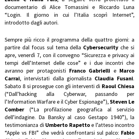
documentario di Alice Tomassini e Riccardo Luna
“Login. Il giorno in cui l’Italia scoprì Internet”,
introdotto dagli autori.
Sempre più ricco il programma della quattro giorni: a
partire dal focus sul tema della
Cybersecurity
che si
apre, venerdì 7, con il convegno “Sicurezza e privacy ai
tempi dell’Internet delle cose” e i due incontri che
avranno per protagonisti
Franco Gabrielli
e
Marco
Carrai
, intervistati dalla giornalista
Claudia Fusani
.
Sabato 8 si prosegue con gli interventi di
Raoul Chiesa
(“Dall’hacking alla Cyberwar, passando per
l’Information Warfare e il Cyber Espionage”),
Steven Le
Comber
(“La profilazione geografica al servizio
dell’indagine. Da Bansky al caso Gestapo 1940”), la
testimonianza di
Umberto Rapetto
e l’atteso incontro
“Apple vs FBI” che vedrà confrontarsi sul palco:
Fabio