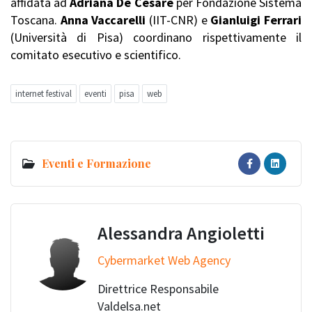
affidata ad
Adriana De Cesare
per Fondazione Sistema
Toscana.
Anna Vaccarelli
(IIT-CNR) e
Gianluigi Ferrari
(Università di Pisa) coordinano rispettivamente il
comitato esecutivo e scientifico.
internet festival
eventi
pisa
web
Eventi e Formazione
Alessandra Angioletti
Cybermarket Web Agency
Direttrice Responsabile
Valdelsa.net